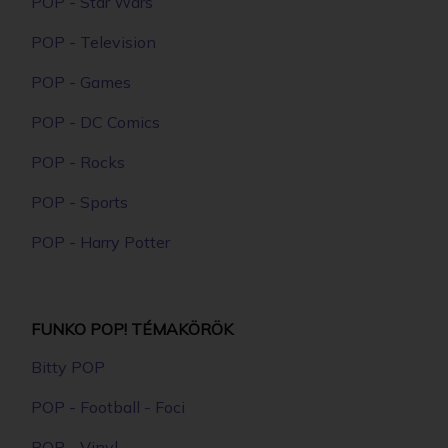
POP - Star Wars
POP - Television
POP - Games
POP - DC Comics
POP - Rocks
POP - Sports
POP - Harry Potter
FUNKO POP! TÉMAKÖRÖK
Bitty POP
POP - Football - Foci
POP - Vinyl