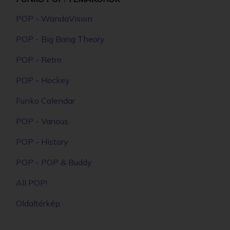
POP - WandaVision
POP - Big Bang Theory
POP - Retro
POP - Hockey
Funko Calendar
POP - Various
POP - History
POP - POP & Buddy
All POP!
Oldaltérkép