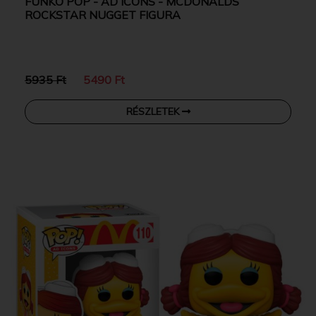
FUNKO POP - AD ICONS - MCDONALDS
ROCKSTAR NUGGET FIGURA
5935 Ft
5490 Ft
RÉSZLETEK