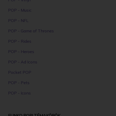
POP - Music
POP - NFL
POP - Game of Thrones
POP - Rides
POP - Heroes
POP - Ad Icons
Pocket POP
POP - Pets
POP - Icons
FUNKO POP! TÉMAKÖRÖK