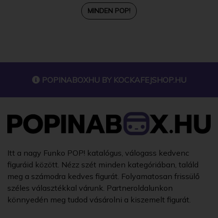
MINDEN POP!
POPINABOXHU BY
KOCKAFEJSHOP.HU
Itt a nagy Funko POP! katalógus, válogass kedvenc
figuráid között. Nézz szét minden kategóriában, találd
meg a számodra kedves figurát. Folyamatosan frissülő
széles választékkal várunk. Partneroldalunkon
könnyedén meg tudod vásárolni a kiszemelt figurát.