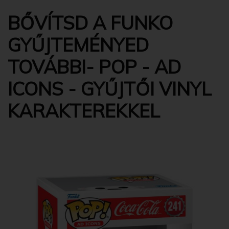
BŐVÍTSD A FUNKO
GYŰJTEMÉNYED
TOVÁBBI- POP - AD
ICONS - GYŰJTŐI VINYL
KARAKTEREKKEL