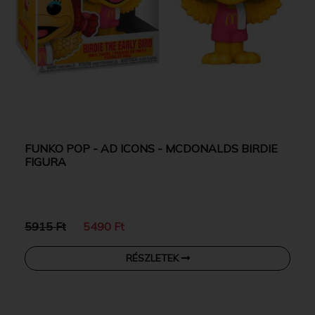
FUNKO POP - AD ICONS - MCDONALDS BIRDIE
FIGURA
5915 Ft
5490 Ft
RÉSZLETEK