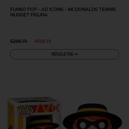
FUNKO POP - AD ICONS - MCDONALDS TENNIS
NUGGET FIGURA
5290 Ft
4590 Ft
RÉSZLETEK