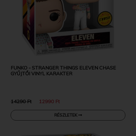
FUNKO - STRANGER THINGS ELEVEN CHASE
GYŰJTŐI VINYL KARAKTER
14290 Ft
12990 Ft
RÉSZLETEK