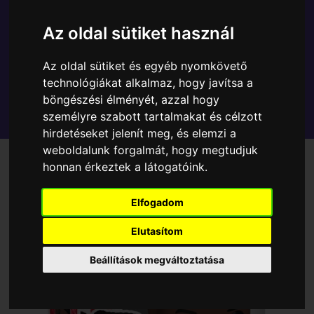
Az oldal sütiket használ
Az oldal sütiket és egyéb nyomkövető
technológiákat alkalmaz, hogy javítsa a
böngészési élményét, azzal hogy
személyre szabott tartalmakat és célzott
hirdetéseket jelenít meg, és elemzi a
weboldalunk forgalmát, hogy megtudjuk
honnan érkeztek a látogatóink.
Elfogadom
Elutasítom
Beállítások megváltoztatása