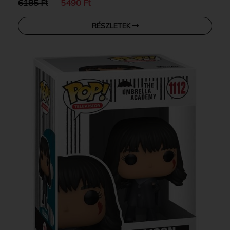
6185 Ft
5490 Ft
RÉSZLETEK