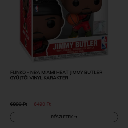
FUNKO - NBA MIAMI HEAT JIMMY BUTLER
GYŰJTŐI VINYL KARAKTER
6890 Ft
6490 Ft
RÉSZLETEK