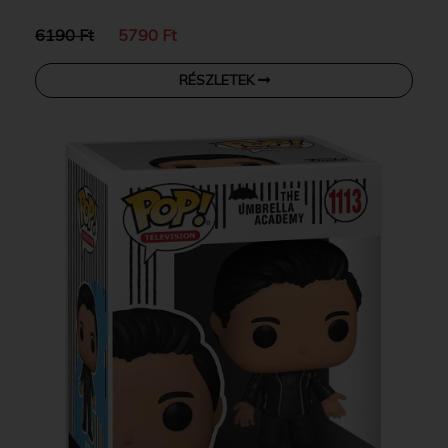
6190 Ft
5790 Ft
RÉSZLETEK