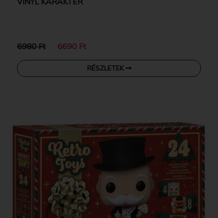
VINYL KARAKTER
6980 Ft
6690 Ft
RÉSZLETEK