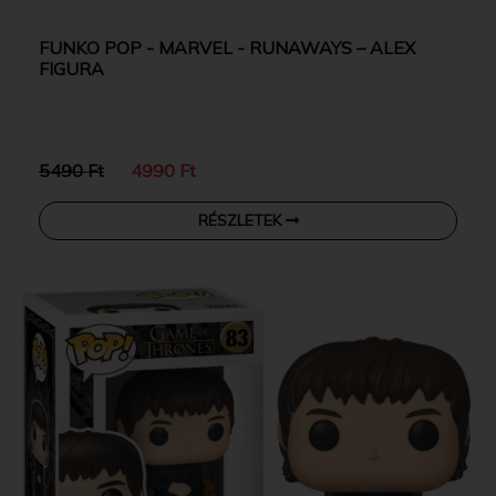
FUNKO POP - MARVEL - RUNAWAYS – ALEX
FIGURA
5490 Ft
4990 Ft
RÉSZLETEK