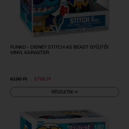
FUNKO - DISNEY STITCH AS BEAST GYŰJTŐI
VINYL KARAKTER
6190 Ft
5790 Ft
RÉSZLETEK