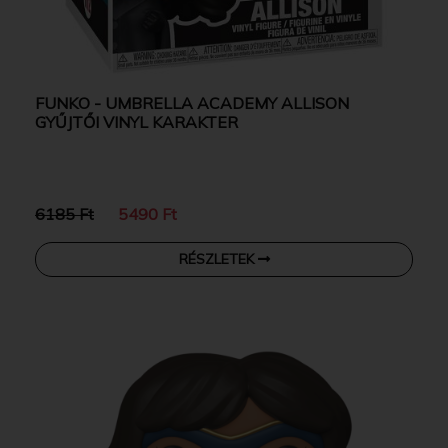
FUNKO - UMBRELLA ACADEMY ALLISON
GYŰJTŐI VINYL KARAKTER
6185 Ft
5490 Ft
RÉSZLETEK