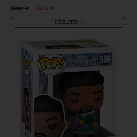
5990 Ft
5605 Ft
RÉSZLETEK