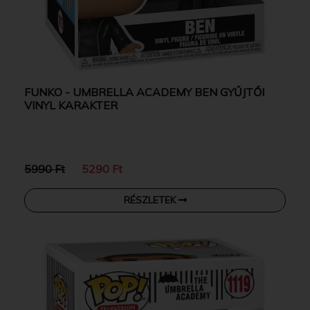
FUNKO - UMBRELLA ACADEMY BEN GYŰJTŐI
VINYL KARAKTER
5990 Ft
5290 Ft
RÉSZLETEK