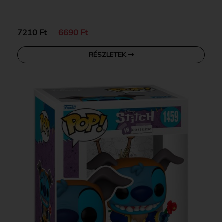
7210 Ft
6690 Ft
RÉSZLETEK