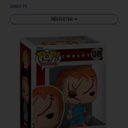
6890 Ft
RÉSZLETEK