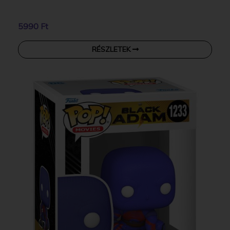
5990 Ft
RÉSZLETEK