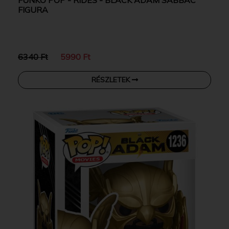
FUNKO POP - RIDES - BLACK ADAM SABBAC
FIGURA
6340 Ft
5990 Ft
RÉSZLETEK