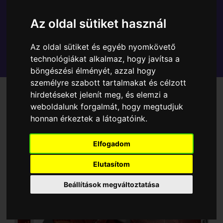
Az oldal sütiket használ
Az oldal sütiket és egyéb nyomkövető
technológiákat alkalmaz, hogy javítsa a
böngészési élményét, azzal hogy
személyre szabott tartalmakat és célzott
hirdetéseket jelenít meg, és elemzi a
weboldalunk forgalmát, hogy megtudjuk
honnan érkeztek a látogatóink.
Elfogadom
Elutasítom
Beállítások megváltoztatása