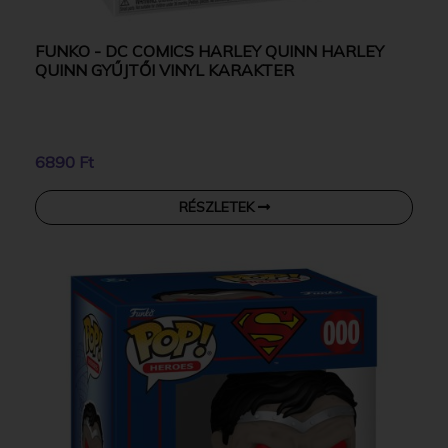
FUNKO - DC COMICS HARLEY QUINN HARLEY
QUINN GYŰJTŐI VINYL KARAKTER
6890 Ft
RÉSZLETEK