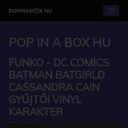
POP IN A BOX HU
FUNKO - DC COMICS
BATMAN BATGIRLD
CASSANDRA CAIN
GYŰJTŐI VINYL
KARAKTER
Márka:
Funko