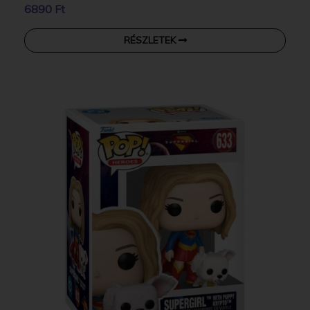
6890 Ft
RÉSZLETEK