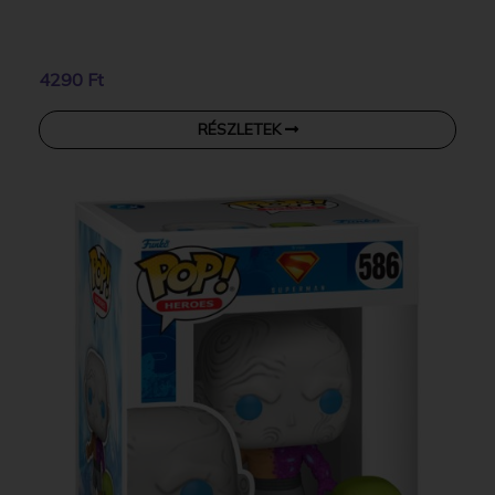
4290 Ft
RÉSZLETEK