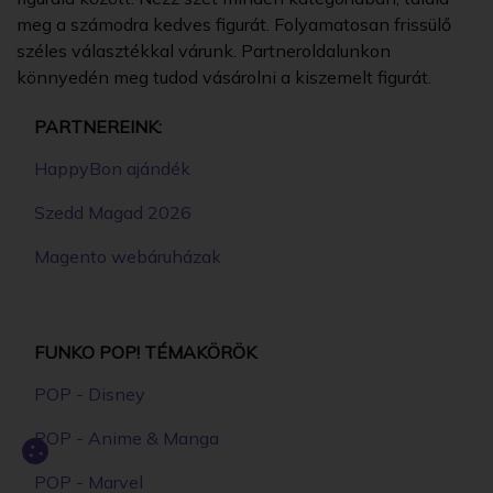
meg a számodra kedves figurát. Folyamatosan frissülő
széles választékkal várunk. Partneroldalunkon
könnyedén meg tudod vásárolni a kiszemelt figurát.
PARTNEREINK:
HappyBon ajándék
Szedd Magad 2026
Magento webáruházak
FUNKO POP! TÉMAKÖRÖK
POP - Disney
POP - Anime & Manga
POP - Marvel