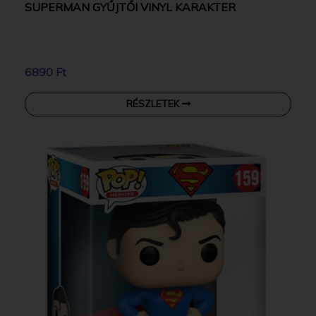
SUPERMAN GYŰJTŐI VINYL KARAKTER
6890 Ft
RÉSZLETEK