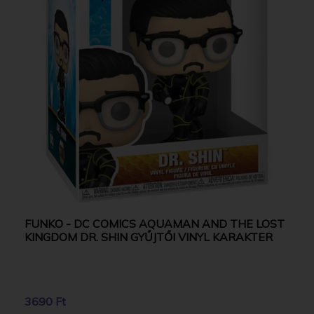
FUNKO - DC COMICS AQUAMAN AND THE LOST
KINGDOM DR. SHIN GYŰJTŐI VINYL KARAKTER
3690 Ft