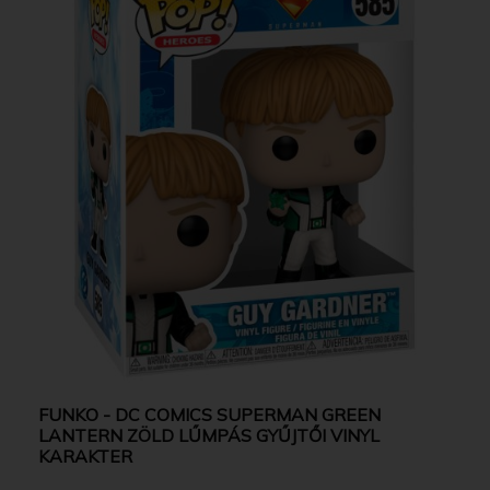
FUNKO - DC COMICS SUPERMAN GREEN
LANTERN ZÖLD LŰMPÁS GYŰJTŐI VINYL
KARAKTER