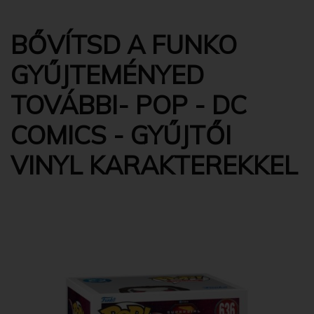
BŐVÍTSD A FUNKO
GYŰJTEMÉNYED
TOVÁBBI- POP - DC
COMICS - GYŰJTŐI
VINYL KARAKTEREKKEL