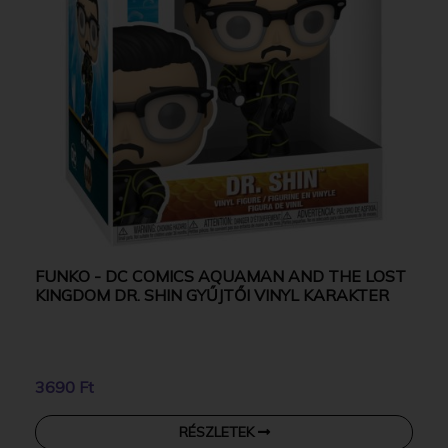
FUNKO - DC COMICS AQUAMAN AND THE LOST
KINGDOM DR. SHIN GYŰJTŐI VINYL KARAKTER
3690 Ft
RÉSZLETEK