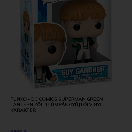
FUNKO - DC COMICS SUPERMAN GREEN
LANTERN ZÖLD LŰMPÁS GYŰJTŐI VINYL
KARAKTER
3690 Ft