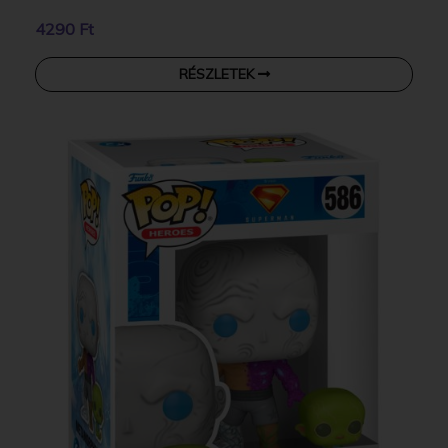
4290 Ft
RÉSZLETEK