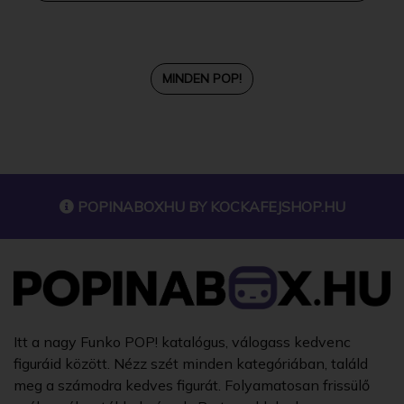
MINDEN POP!
POPINABOXHU BY
KOCKAFEJSHOP.HU
Itt a nagy Funko POP! katalógus, válogass kedvenc
figuráid között. Nézz szét minden kategóriában, találd
meg a számodra kedves figurát. Folyamatosan frissülő