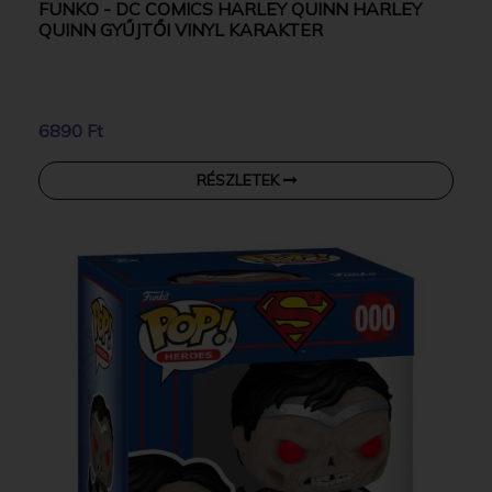
FUNKO - DC COMICS HARLEY QUINN HARLEY
QUINN GYŰJTŐI VINYL KARAKTER
6890 Ft
RÉSZLETEK