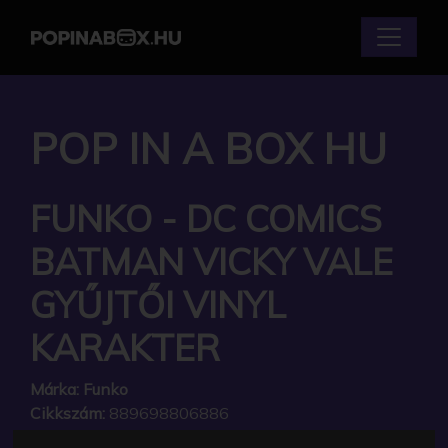
POP IN A BOX HU
FUNKO - DC COMICS
BATMAN VICKY VALE
GYŰJTŐI VINYL
KARAKTER
Márka:
Funko
Cikkszám:
889698806886
Elérhetőség:
Készleten