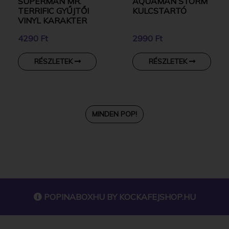
SUPERMAN MR.
AQUAMAN STORM
TERRIFIC GYŰJTŐI
KULCSTARTÓ
VINYL KARAKTER
4290 Ft
2990 Ft
RÉSZLETEK
RÉSZLETEK
MINDEN POP!
POPINABOXHU BY
KOCKAFEJSHOP.HU