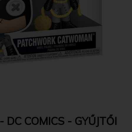
 DC COMICS - GYŰJTŐI