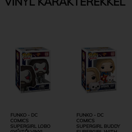
VINYL KARAKTEREKKEL
FUNKO - DC
FUNKO - DC
COMICS
COMICS
SUPERGIRL LOBO
SUPERGIRL BUDDY
GYŰJTŐI VINYL
SUPERGIRL WITH