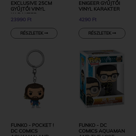
EXCLUSIVE 25CM
ENIGEER GYŰJTŐI
GYŰJTŐI VINYL
VINYL KARAKTER
KARAKTER
23990 Ft
4290 Ft
RÉSZLETEK
RÉSZLETEK
FUNKO - POCKET !
FUNKO - DC
DC COMICS
COMICS AQUAMAN