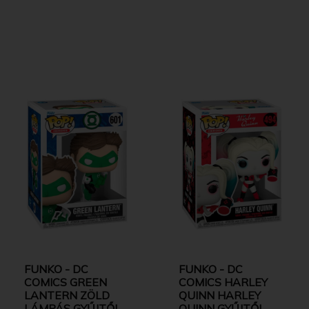
FUNKO - DC
FUNKO - DC
COMICS GREEN
COMICS HARLEY
LANTERN ZÖLD
QUINN HARLEY
LÁMPÁS GYŰJTŐI
QUINN GYŰJTŐI