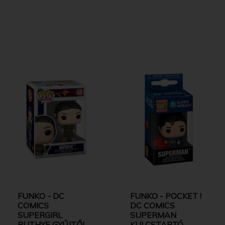
FUNKO - DC
FUNKO - POCKET !
COMICS
DC COMICS
SUPERGIRL
SUPERMAN
RUTHYE GYŰJTŐI
KULCSTARTÓ