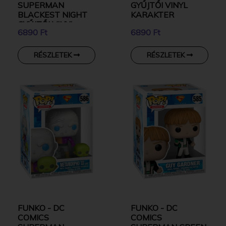
SUPERMAN
GYŰJTŐI VINYL
BLACKEST NIGHT
KARAKTER
GYŰJTŐI VINYL
6890 Ft
6890 Ft
KARAKTER
RÉSZLETEK
RÉSZLETEK
FUNKO - DC
FUNKO - DC
COMICS
COMICS