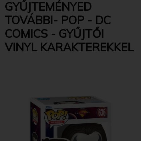
GYŰJTEMÉNYED
TOVÁBBI- POP - DC
COMICS - GYŰJTŐI
VINYL KARAKTEREKKEL