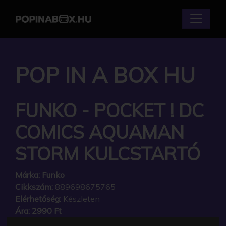
POP IN A BOX HU
FUNKO - POCKET ! DC
COMICS AQUAMAN
STORM KULCSTARTÓ
Márka:
Funko
Cikkszám:
889698675765
Elérhetőség:
Készleten
Ára:
2990 Ft