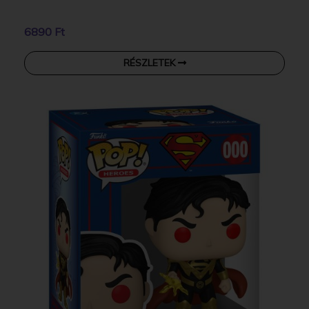
6890 Ft
RÉSZLETEK