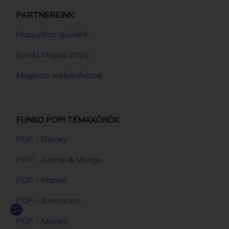
PARTNEREINK:
HappyBon ajándék
Szedd Magad 2026
Magento webáruházak
FUNKO POP! TÉMAKÖRÖK
POP - Disney
POP - Anime & Manga
POP - Marvel
POP - Animation
POP - Movies