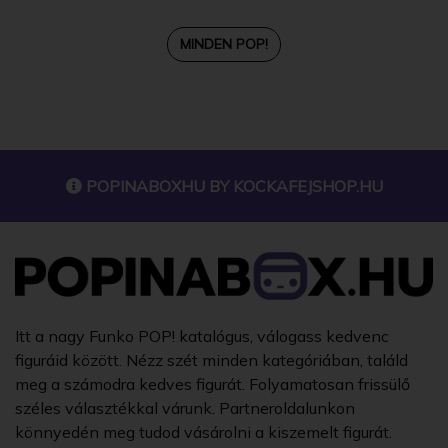
MINDEN POP!
POPINABOXHU BY
KOCKAFEJSHOP.HU
Itt a nagy Funko POP! katalógus, válogass kedvenc
figuráid között. Nézz szét minden kategóriában, találd
meg a számodra kedves figurát. Folyamatosan frissülő
széles választékkal várunk. Partneroldalunkon
könnyedén meg tudod vásárolni a kiszemelt figurát.