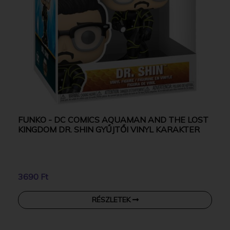
FUNKO - DC COMICS AQUAMAN AND THE LOST
KINGDOM DR. SHIN GYŰJTŐI VINYL KARAKTER
3690 Ft
RÉSZLETEK