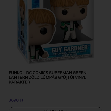
FUNKO - DC COMICS SUPERMAN GREEN
LANTERN ZÖLD LŰMPÁS GYŰJTŐI VINYL
KARAKTER
3690 Ft