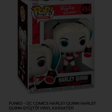
FUNKO - DC COMICS HARLEY QUINN HARLEY
QUINN GYŰJTŐI VINYL KARAKTER