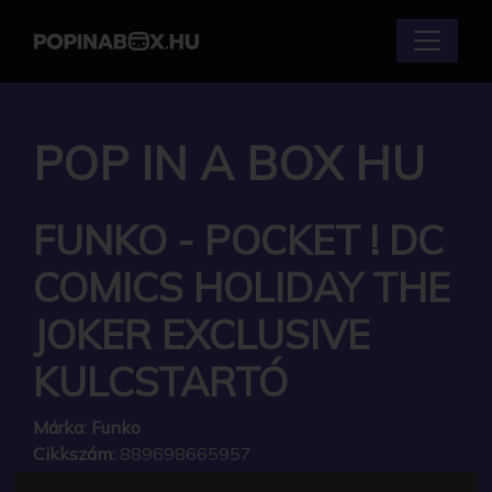
POP IN A BOX HU
FUNKO - POCKET ! DC
COMICS HOLIDAY THE
JOKER EXCLUSIVE
KULCSTARTÓ
Márka:
Funko
Cikkszám:
889698665957
Elérhetőség:
Készleten