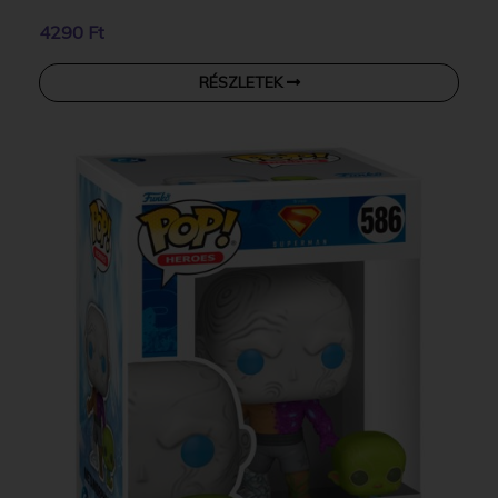
4290 Ft
RÉSZLETEK