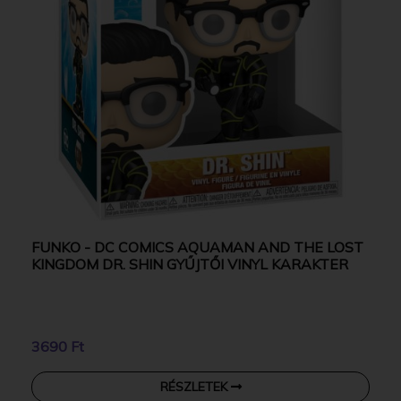
FUNKO - DC COMICS AQUAMAN AND THE LOST
KINGDOM DR. SHIN GYŰJTŐI VINYL KARAKTER
3690 Ft
RÉSZLETEK