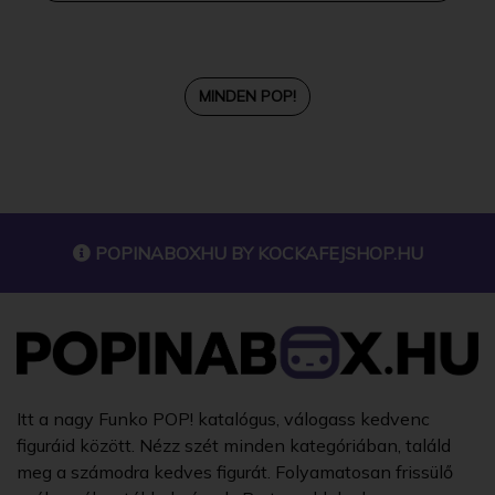
MINDEN POP!
POPINABOXHU BY
KOCKAFEJSHOP.HU
Itt a nagy Funko POP! katalógus, válogass kedvenc
figuráid között. Nézz szét minden kategóriában, találd
meg a számodra kedves figurát. Folyamatosan frissülő