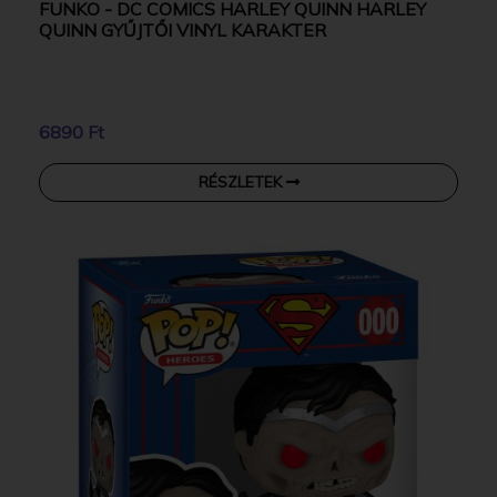
FUNKO - DC COMICS HARLEY QUINN HARLEY
QUINN GYŰJTŐI VINYL KARAKTER
6890 Ft
RÉSZLETEK