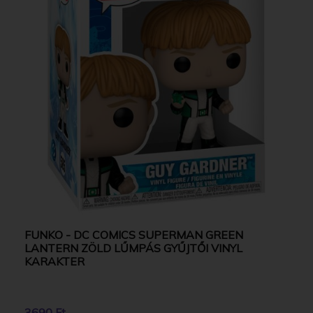
FUNKO - DC COMICS SUPERMAN GREEN
LANTERN ZÖLD LŰMPÁS GYŰJTŐI VINYL
KARAKTER
3690 Ft