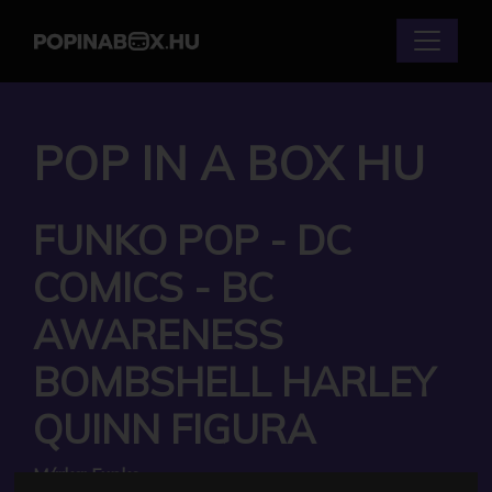
POP IN A BOX HU
FUNKO POP - DC
COMICS - BC
AWARENESS
BOMBSHELL HARLEY
QUINN FIGURA
Márka:
Funko