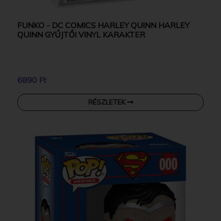
FUNKO - DC COMICS HARLEY QUINN HARLEY
QUINN GYŰJTŐI VINYL KARAKTER
6890 Ft
RÉSZLETEK