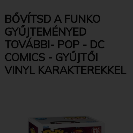
BŐVÍTSD A FUNKO
GYŰJTEMÉNYED
TOVÁBBI- POP - DC
COMICS - GYŰJTŐI
VINYL KARAKTEREKKEL