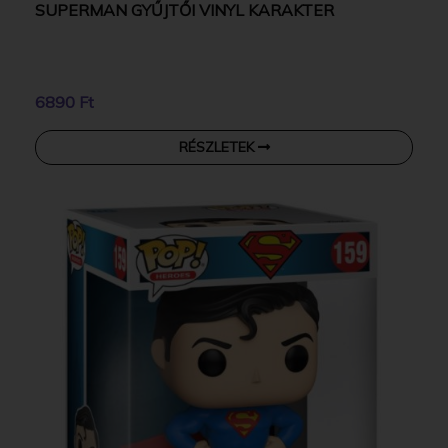
SUPERMAN GYŰJTŐI VINYL KARAKTER
6890 Ft
RÉSZLETEK