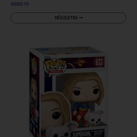
6890 Ft
RÉSZLETEK