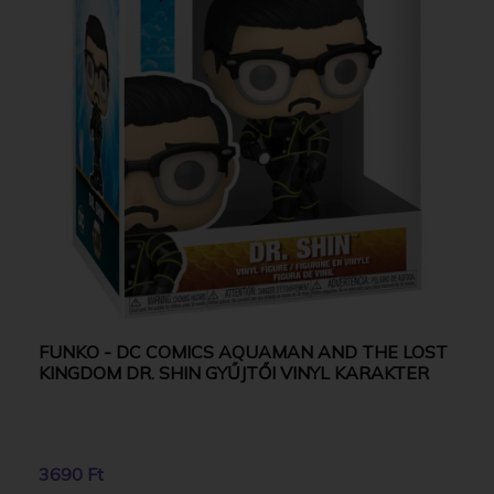
FUNKO - DC COMICS AQUAMAN AND THE LOST
KINGDOM DR. SHIN GYŰJTŐI VINYL KARAKTER
3690 Ft