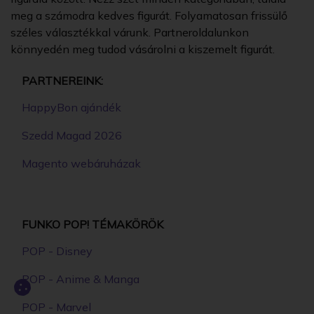
meg a számodra kedves figurát. Folyamatosan frissülő
széles választékkal várunk. Partneroldalunkon
könnyedén meg tudod vásárolni a kiszemelt figurát.
PARTNEREINK:
HappyBon ajándék
Szedd Magad 2026
Magento webáruházak
FUNKO POP! TÉMAKÖRÖK
POP - Disney
POP - Anime & Manga
POP - Marvel