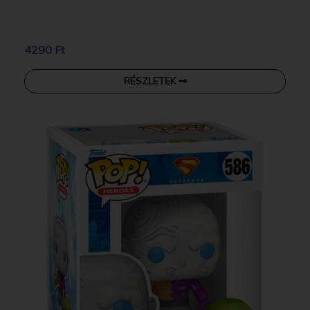
4290 Ft
RÉSZLETEK