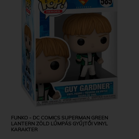
FUNKO - DC COMICS SUPERMAN GREEN
LANTERN ZÖLD LŰMPÁS GYŰJTŐI VINYL
KARAKTER