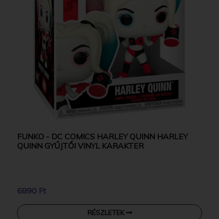
FUNKO - DC COMICS HARLEY QUINN HARLEY
QUINN GYŰJTŐI VINYL KARAKTER
6890 Ft
RÉSZLETEK