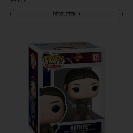
6890 Ft
RÉSZLETEK