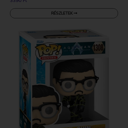
3390 Ft
RÉSZLETEK