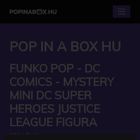
POP IN A BOX HU
FUNKO POP - DC
COMICS - MYSTERY
MINI DC SUPER
HEROES JUSTICE
LEAGUE FIGURA
Márka:
Funko