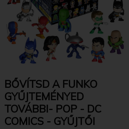
BŐVÍTSD A FUNKO
GYŰJTEMÉNYED
TOVÁBBI- POP - DC
COMICS - GYŰJTŐI