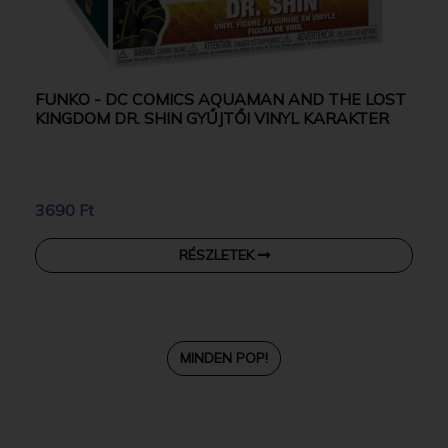
FUNKO - DC COMICS AQUAMAN AND THE LOST
KINGDOM DR. SHIN GYŰJTŐI VINYL KARAKTER
3690 Ft
RÉSZLETEK
MINDEN POP!