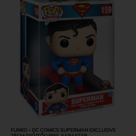
FUNKO - DC COMICS SUPERMAN EXCLUSIVE
25CM GYŰJTŐI VINYL KARAKTER