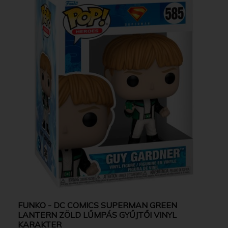
FUNKO - DC COMICS SUPERMAN GREEN
LANTERN ZÖLD LŰMPÁS GYŰJTŐI VINYL
KARAKTER