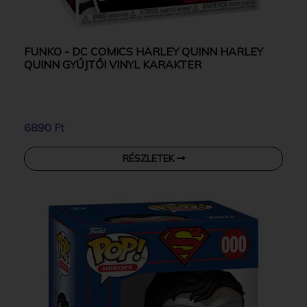
FUNKO - DC COMICS HARLEY QUINN HARLEY
QUINN GYŰJTŐI VINYL KARAKTER
6890 Ft
RÉSZLETEK