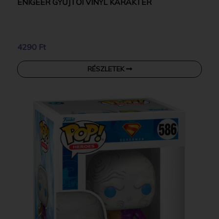
ENIGEER GYŰJTŐI VINYL KARAKTER
4290 Ft
RÉSZLETEK