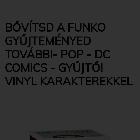
BŐVÍTSD A FUNKO
GYŰJTEMÉNYED
TOVÁBBI- POP - DC
COMICS - GYŰJTŐI
VINYL KARAKTEREKKEL