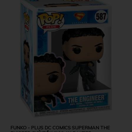
FUNKO - PLUS DC COMICS SUPERMAN THE