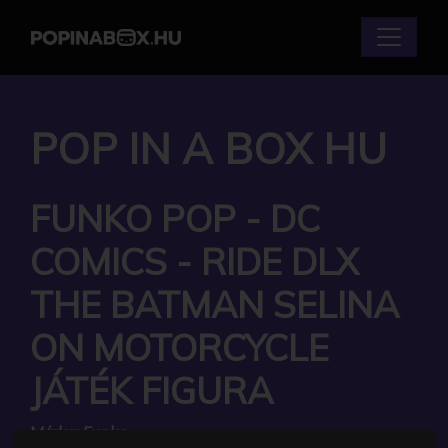
POP IN A BOX HU
FUNKO POP - DC
COMICS - RIDE DLX
THE BATMAN SELINA
ON MOTORCYCLE
JÁTÉK FIGURA
Márka:
Funko