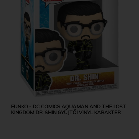
FUNKO - DC COMICS AQUAMAN AND THE LOST
KINGDOM DR. SHIN GYŰJTŐI VINYL KARAKTER