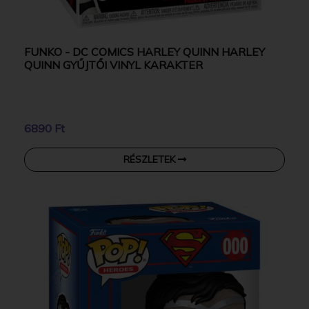
FUNKO - DC COMICS HARLEY QUINN HARLEY
QUINN GYŰJTŐI VINYL KARAKTER
6890 Ft
RÉSZLETEK