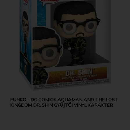
FUNKO - DC COMICS AQUAMAN AND THE LOST
KINGDOM DR. SHIN GYŰJTŐI VINYL KARAKTER