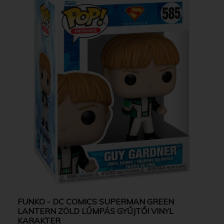
FUNKO - DC COMICS SUPERMAN GREEN
LANTERN ZÖLD LŰMPÁS GYŰJTŐI VINYL
KARAKTER