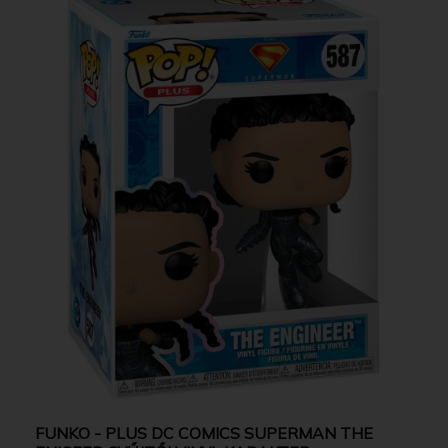
FUNKO - PLUS DC COMICS SUPERMAN THE