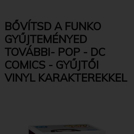
BŐVÍTSD A FUNKO
GYŰJTEMÉNYED
TOVÁBBI- POP - DC
COMICS - GYŰJTŐI
VINYL KARAKTEREKKEL