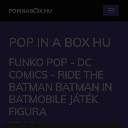
POP IN A BOX HU
FUNKO POP - DC
COMICS - RIDE THE
BATMAN BATMAN IN
BATMOBILE JÁTÉK
FIGURA
Márka:
Funko