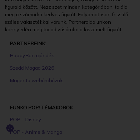
figuráid között. Nézz szét minden kategóriában, találd
meg a számodra kedves figurát. Folyamatosan frissülő
széles választékkal várunk. Partneroldalunkon
könnyedén meg tudod vásárolni a kiszemelt figurát.
PARTNEREINK:
HappyBon ajándék
Szedd Magad 2026
Magento webáruházak
FUNKO POP! TÉMAKÖRÖK
POP - Disney
POP - Anime & Manga