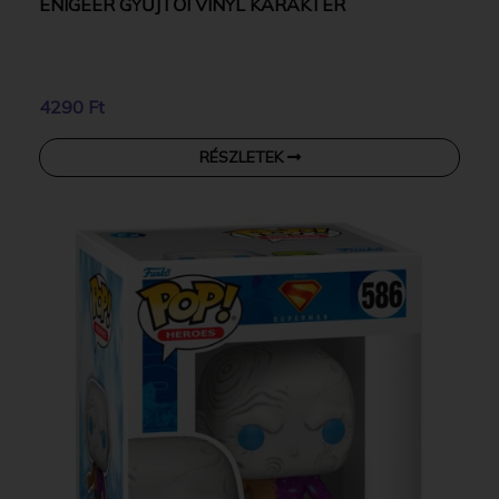
ENIGEER GYŰJTŐI VINYL KARAKTER
4290 Ft
RÉSZLETEK