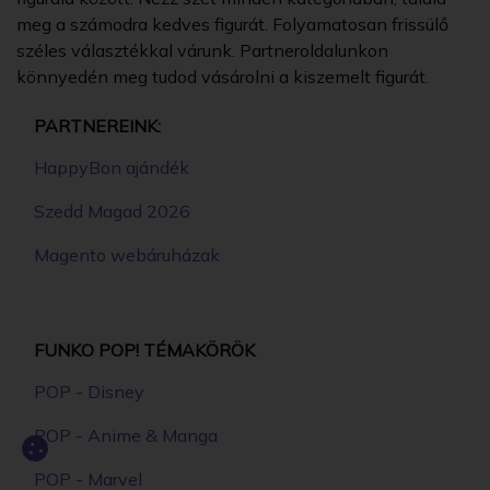
meg a számodra kedves figurát. Folyamatosan frissülő
széles választékkal várunk. Partneroldalunkon
könnyedén meg tudod vásárolni a kiszemelt figurát.
PARTNEREINK:
HappyBon ajándék
Szedd Magad 2026
Magento webáruházak
FUNKO POP! TÉMAKÖRÖK
POP - Disney
POP - Anime & Manga
POP - Marvel