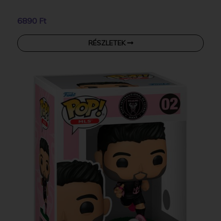
6890 Ft
RÉSZLETEK