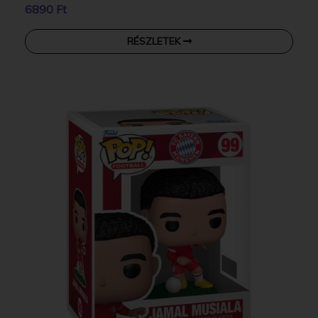
6890 Ft
RÉSZLETEK