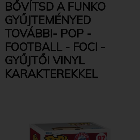
BŐVÍTSD A FUNKO
GYŰJTEMÉNYED
TOVÁBBI- POP -
FOOTBALL - FOCI -
GYŰJTŐI VINYL
KARAKTEREKKEL