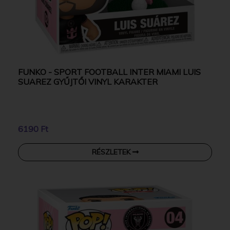
FUNKO - SPORT FOOTBALL INTER MIAMI LUIS
SUAREZ GYŰJTŐI VINYL KARAKTER
6190 Ft
RÉSZLETEK