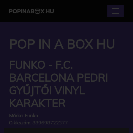
POP IN A BOX HU
FUNKO - F.C.
BARCELONA PEDRI
GYŰJTŐI VINYL
KARAKTER
Márka:
Funko
Cikkszám:
889698722377
Elérhetőség:
Készleten