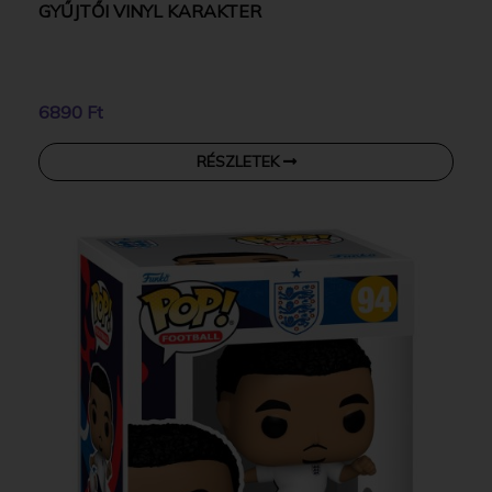
GYŰJTŐI VINYL KARAKTER
6890 Ft
RÉSZLETEK