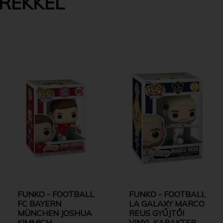
EREKKEL
FUNKO - FOOTBALL
FUNKO - FOOTBALL
FC BAYERN
LA GALAXY MARCO
MÜNCHEN JOSHUA
REUS GYŰJTŐI
KIMMICH
VINYL KARAKTER