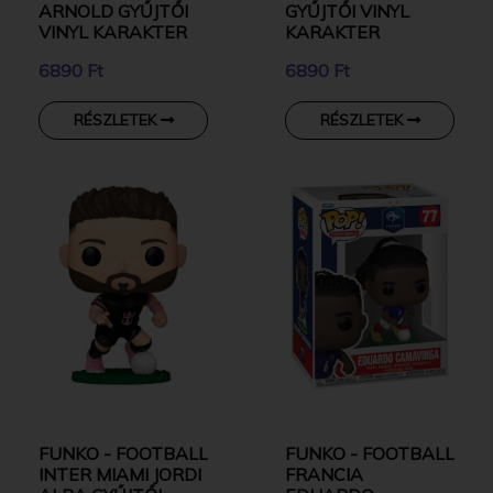
ARNOLD GYŰJTŐI
GYŰJTŐI VINYL
VINYL KARAKTER
KARAKTER
6890 Ft
6890 Ft
RÉSZLETEK
RÉSZLETEK
FUNKO - FOOTBALL
FUNKO - FOOTBALL
INTER MIAMI JORDI
FRANCIA