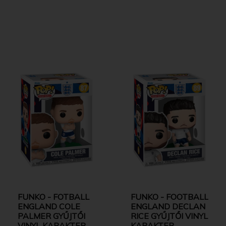
FUNKO - FOTBALL
FUNKO - FOOTBALL
ENGLAND COLE
ENGLAND DECLAN
PALMER GYŰJTŐI
RICE GYŰJTŐI VINYL
VINYL KARAKTER
KARAKTER