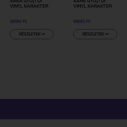
SAKA GYŰJTŐI
KANE GYŰJTŐI
VINYL KARAKTER
VINYL KARAKTER
6890 Ft
6890 Ft
RÉSZLETEK
RÉSZLETEK