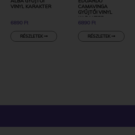
ALBA GYŰJTŐI
EDUARDO
VINYL KARAKTER
CAMAVINGA
GYŰJTŐI VINYL
KARAKTER
6890 Ft
6890 Ft
RÉSZLETEK
RÉSZLETEK