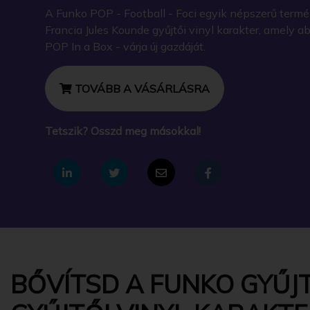
A Funko POP - Football - Foci egyik népszerű termé
Francia Jules Kounde gyűjtői vinyl karakter, amely 
POP In a Box - várja új gazdáját.
TOVÁBB A VÁSÁRLÁSRA
Tetszik? Osszd meg másokkal!
BŐVÍTSD A FUNKO GYŰJT