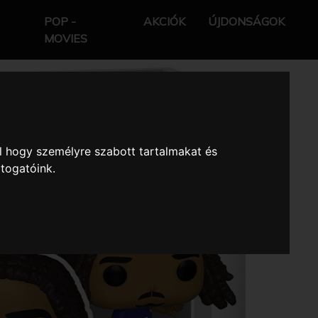
POP -
AKCIÓK
ÚJDONSÁGOK
MOVIES
l hogy személyre szabott tartalmakat és
átogatóink.