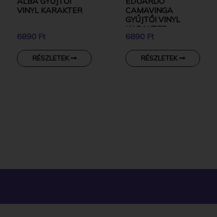
ALBA GYŰJTŐI
EDUARDO
VINYL KARAKTER
CAMAVINGA
GYŰJTŐI VINYL
KARAKTER
6890 Ft
6890 Ft
RÉSZLETEK
RÉSZLETEK