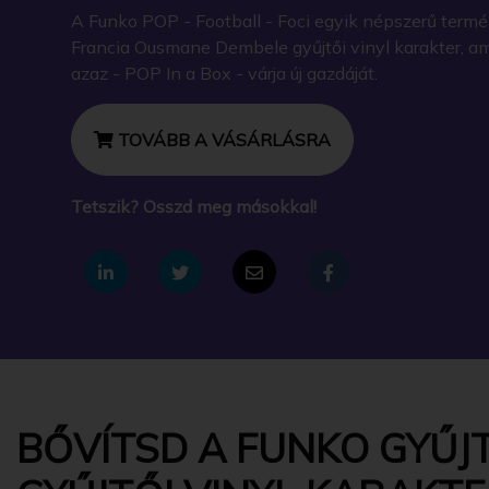
A Funko POP - Football - Foci egyik népszerű termé
Francia Ousmane Dembele gyűjtői vinyl karakter, 
azaz - POP In a Box - várja új gazdáját.
TOVÁBB A VÁSÁRLÁSRA
Tetszik? Osszd meg másokkal!
BŐVÍTSD A FUNKO GYŰJT