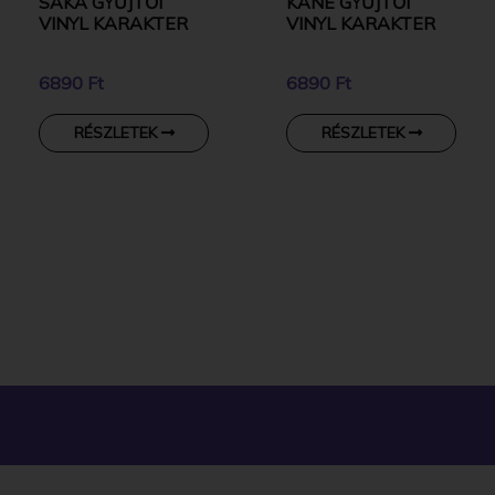
SAKA GYŰJTŐI
KANE GYŰJTŐI
VINYL KARAKTER
VINYL KARAKTER
6890 Ft
6890 Ft
RÉSZLETEK
RÉSZLETEK