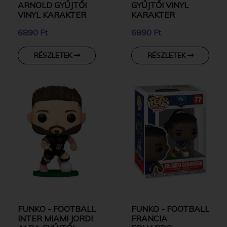
ARNOLD GYŰJTŐI
GYŰJTŐI VINYL
VINYL KARAKTER
KARAKTER
6890 Ft
6890 Ft
RÉSZLETEK
RÉSZLETEK
FUNKO - FOOTBALL
FUNKO - FOOTBALL
INTER MIAMI JORDI
FRANCIA