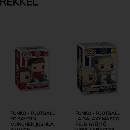
EREKKEL
FUNKO - FOOTBALL
FUNKO - FOOTBALL
FC BAYERN
LA GALAXY MARCO
MÜNCHEN JOSHUA
REUS GYŰJTŐI
KIMMICH
VINYL KARAKTER