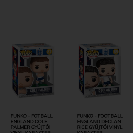
FUNKO - FOTBALL
FUNKO - FOOTBALL
ENGLAND COLE
ENGLAND DECLAN
PALMER GYŰJTŐI
RICE GYŰJTŐI VINYL
VINYL KARAKTER
KARAKTER