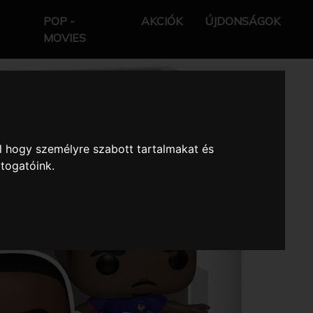
POP -
AKCIÓK
ÚJDONSÁGOK
MOVIES
l hogy személyre szabott tartalmakat és
átogatóink.