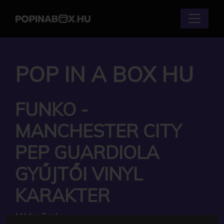
POP IN A BOX HU
FUNKO -
MANCHESTER CITY
PEP GUARDIOLA
GYŰJTŐI VINYL
KARAKTER
Márka:
Funko