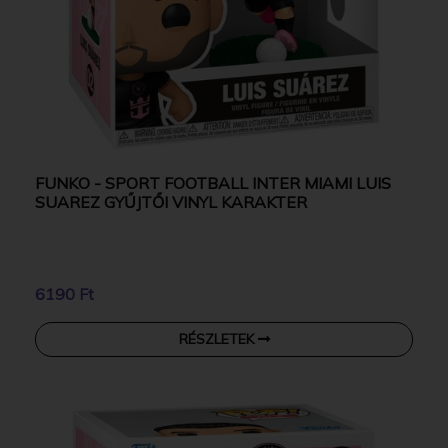
FUNKO - SPORT FOOTBALL INTER MIAMI LUIS
SUAREZ GYŰJTŐI VINYL KARAKTER
6190 Ft
RÉSZLETEK