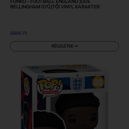
FUNKO - FOOTBALL ENGLAND JUDE
BELLINGHAM GYŰJTŐI VINYL KARAKTER
6890 Ft
RÉSZLETEK