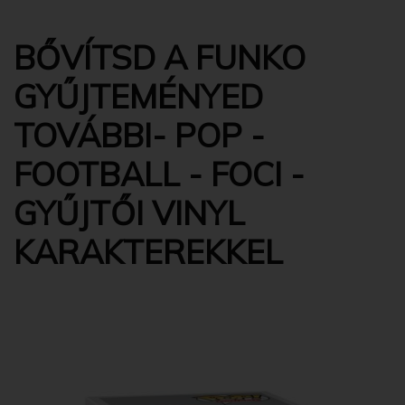
BŐVÍTSD A FUNKO
GYŰJTEMÉNYED
TOVÁBBI- POP -
FOOTBALL - FOCI -
GYŰJTŐI VINYL
KARAKTEREKKEL