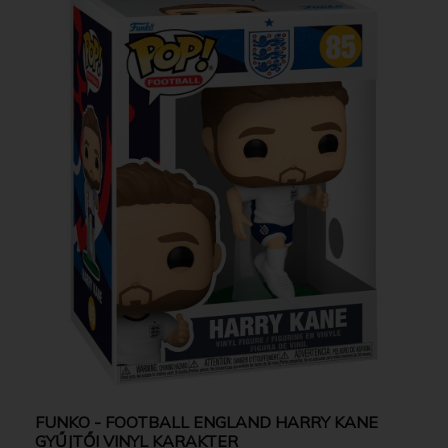
FUNKO - FOOTBALL ENGLAND HARRY KANE
GYŰJTŐI VINYL KARAKTER