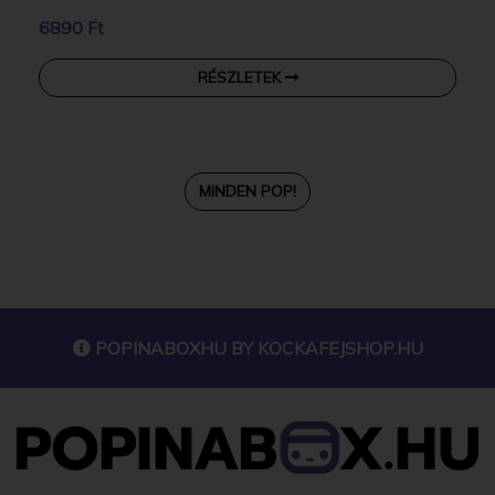
6890 Ft
RÉSZLETEK
MINDEN POP!
POPINABOXHU BY
KOCKAFEJSHOP.HU