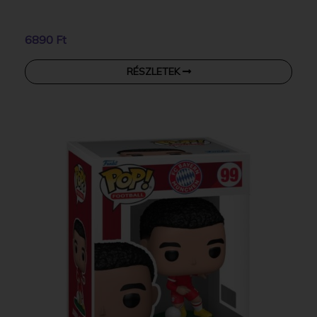
6890 Ft
RÉSZLETEK