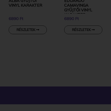
ALBA GYŰJTŐI
EDUARDO
VINYL KARAKTER
CAMAVINGA
GYŰJTŐI VINYL
KARAKTER
6890 Ft
6890 Ft
RÉSZLETEK
RÉSZLETEK