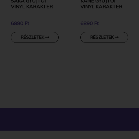
SAKA GYŰJTŐI
KANE GYŰJTŐI
VINYL KARAKTER
VINYL KARAKTER
6890 Ft
6890 Ft
RÉSZLETEK
RÉSZLETEK