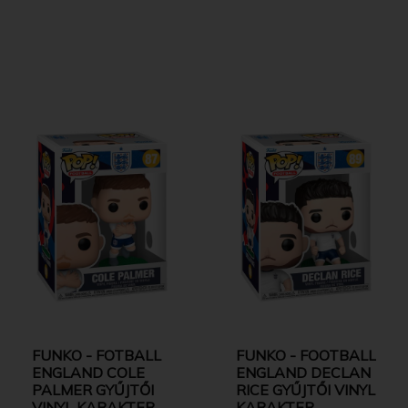
FUNKO - FOTBALL
FUNKO - FOOTBALL
ENGLAND COLE
ENGLAND DECLAN
PALMER GYŰJTŐI
RICE GYŰJTŐI VINYL
VINYL KARAKTER
KARAKTER