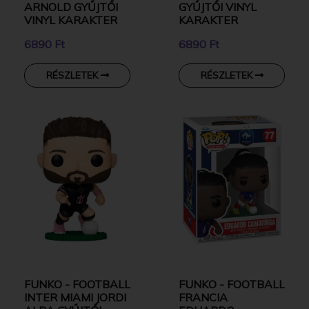
ARNOLD GYŰJTŐI
GYŰJTŐI VINYL
VINYL KARAKTER
KARAKTER
6890 Ft
6890 Ft
RÉSZLETEK
RÉSZLETEK
FUNKO - FOOTBALL
FUNKO - FOOTBALL
INTER MIAMI JORDI
FRANCIA