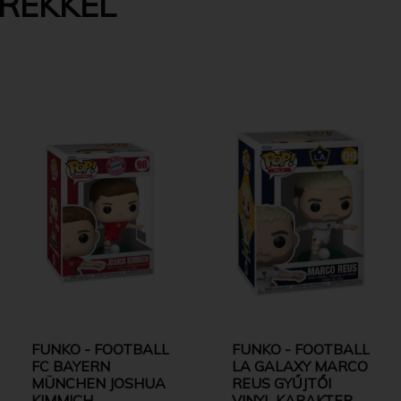
EREKKEL
FUNKO - FOOTBALL
FUNKO - FOOTBALL
FC BAYERN
LA GALAXY MARCO
MÜNCHEN JOSHUA
REUS GYŰJTŐI
KIMMICH
VINYL KARAKTER