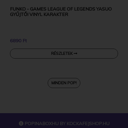
FUNKO - GAMES LEAGUE OF LEGENDS YASUO
GYŰJTŐI VINYL KARAKTER
6890 Ft
RÉSZLETEK
MINDEN POP!
POPINABOXHU BY
KOCKAFEJSHOP.HU