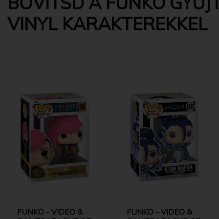
BŐVÍTSD A FUNKO GYŰJT
VINYL KARAKTEREKKEL
FUNKO - VIDEO &
FUNKO - VIDEO &