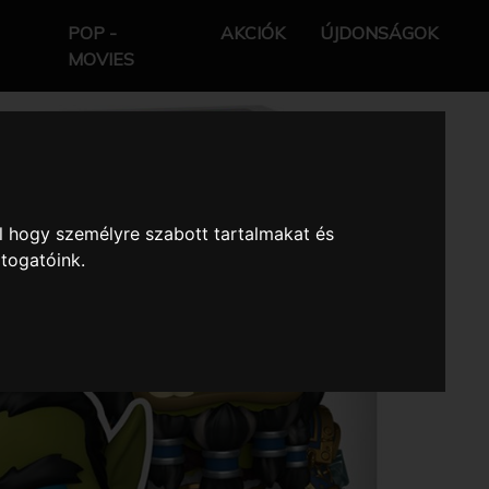
POP -
AKCIÓK
ÚJDONSÁGOK
MOVIES
l hogy személyre szabott tartalmakat és
átogatóink.