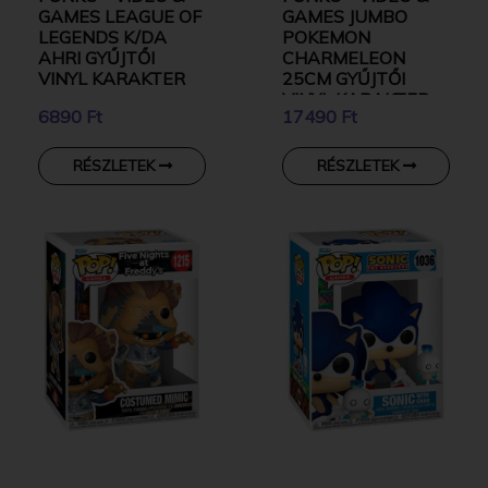
GAMES LEAGUE OF
GAMES JUMBO
LEGENDS K/DA
POKEMON
AHRI GYŰJTŐI
CHARMELEON
VINYL KARAKTER
25CM GYŰJTŐI
VINYL KARAKTER
6890 Ft
17490 Ft
RÉSZLETEK
RÉSZLETEK