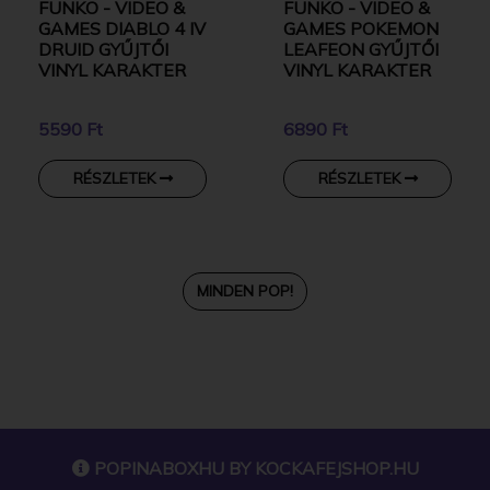
FUNKO - VIDEO &
FUNKO - VIDEO &
GAMES DIABLO 4 IV
GAMES POKEMON
DRUID GYŰJTŐI
LEAFEON GYŰJTŐI
VINYL KARAKTER
VINYL KARAKTER
5590 Ft
6890 Ft
RÉSZLETEK
RÉSZLETEK
MINDEN POP!
POPINABOXHU BY
KOCKAFEJSHOP.HU