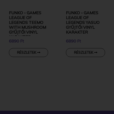
FUNKO - GAMES
FUNKO - GAMES
LEAGUE OF
LEAGUE OF
LEGENDS TEEMO
LEGENDS YASUO
WITH MUSHROOM
GYŰJTŐI VINYL
GYŰJTŐI VINYL
KARAKTER
KARAKTER
6890 Ft
6890 Ft
RÉSZLETEK
RÉSZLETEK