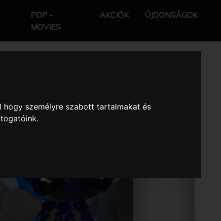
POP -
AKCIÓK
ÚJDONSÁGOK
MOVIES
l hogy személyre szabott tartalmakat és
átogatóink.