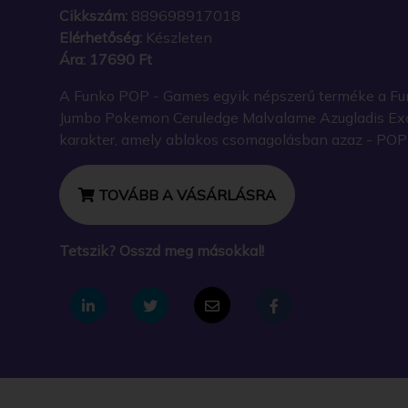
Cikkszám:
889698917018
Elérhetőség:
Készleten
Ára:
17690 Ft
A Funko POP - Games egyik népszerű terméke a Funk
Jumbo Pokemon Ceruledge Malvalame Azugladis Excl
karakter, amely ablakos csomagolásban azaz - POP In
TOVÁBB A VÁSÁRLÁSRA
Tetszik? Osszd meg másokkal!