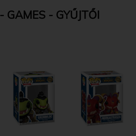
- GAMES - GYŰJTŐI