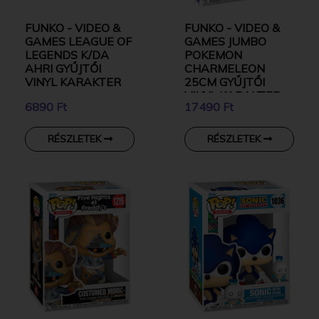
FUNKO - VIDEO &
FUNKO - VIDEO &
GAMES LEAGUE OF
GAMES JUMBO
LEGENDS K/DA
POKEMON
AHRI GYŰJTŐI
CHARMELEON
VINYL KARAKTER
25CM GYŰJTŐI
VINYL KARAKTER
6890 Ft
17490 Ft
RÉSZLETEK
RÉSZLETEK