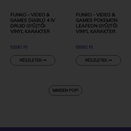
FUNKO - VIDEO &
FUNKO - VIDEO &
GAMES DIABLO 4 IV
GAMES POKEMON
DRUID GYŰJTŐI
LEAFEON GYŰJTŐI
VINYL KARAKTER
VINYL KARAKTER
5590 Ft
6890 Ft
RÉSZLETEK
RÉSZLETEK
MINDEN POP!