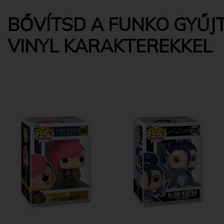
BŐVÍTSD A FUNKO GYŰJT
VINYL KARAKTEREKKEL