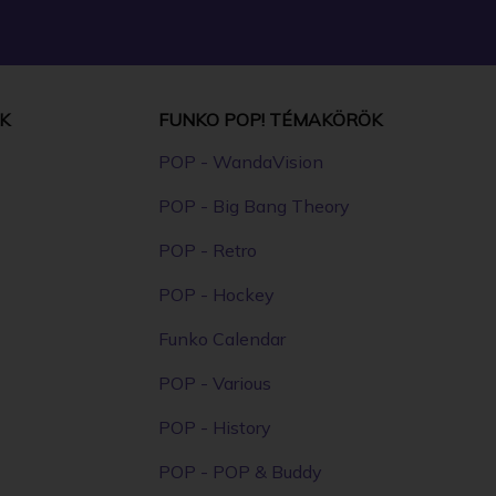
K
FUNKO POP! TÉMAKÖRÖK
POP - WandaVision
POP - Big Bang Theory
POP - Retro
POP - Hockey
Funko Calendar
POP - Various
POP - History
POP - POP & Buddy