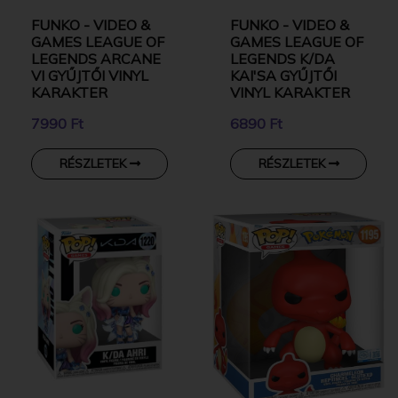
FUNKO - VIDEO &
FUNKO - VIDEO &
GAMES LEAGUE OF
GAMES LEAGUE OF
LEGENDS ARCANE
LEGENDS K/DA
VI GYŰJTŐI VINYL
KAI'SA GYŰJTŐI
KARAKTER
VINYL KARAKTER
7990 Ft
6890 Ft
RÉSZLETEK
RÉSZLETEK