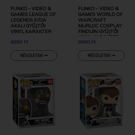
FUNKO - VIDEO &
FUNKO - VIDEO &
GAMES LEAGUE OF
GAMES WORLD OF
LEGENDS K/DA
WARCRAFT
AKALI GYŰJTŐI
MURLOC COSPLAY
VINYL KARAKTER
FINDUIN GYŰJTŐI
VINYL KARAKTER
6890 Ft
6890 Ft
RÉSZLETEK
RÉSZLETEK