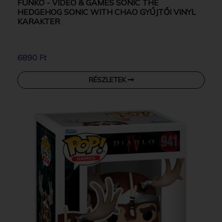
FUNKO - VIDEO & GAMES SONIC THE
HEDGEHOG SONIC WITH CHAO GYŰJTŐI VINYL
KARAKTER
6890 Ft
RÉSZLETEK