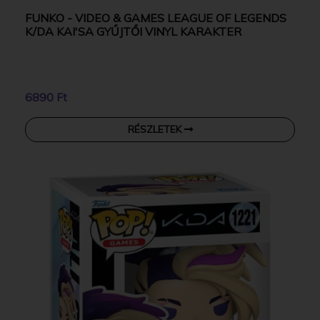
FUNKO - VIDEO & GAMES LEAGUE OF LEGENDS
K/DA KAI'SA GYŰJTŐI VINYL KARAKTER
6890 Ft
RÉSZLETEK