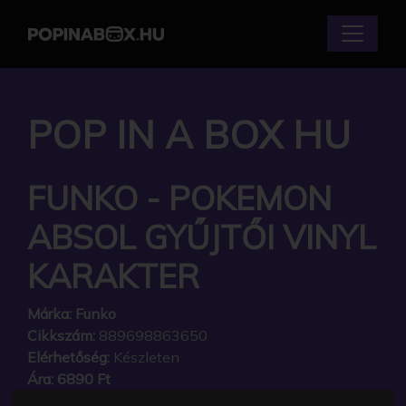
POP IN A BOX HU
FUNKO - POKEMON
ABSOL GYŰJTŐI VINYL
KARAKTER
Márka:
Funko
Cikkszám:
889698863650
Elérhetőség:
Készleten
Ára:
6890 Ft