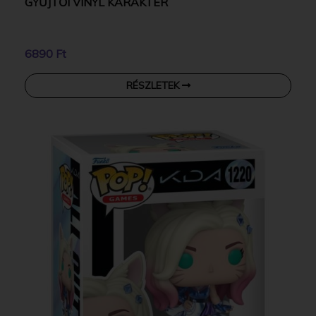
GYŰJTŐI VINYL KARAKTER
6890 Ft
RÉSZLETEK