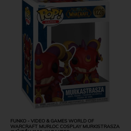
FUNKO - VIDEO & GAMES WORLD OF
WARCRAFT MURLOC COSPLAY MURKISTRASZA