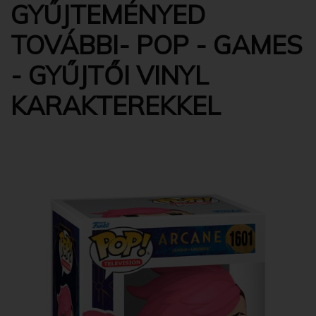
GYŰJTEMÉNYED
TOVÁBBI- POP - GAMES
- GYŰJTŐI VINYL
KARAKTEREKKEL