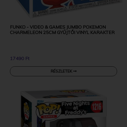
FUNKO - VIDEO & GAMES JUMBO POKEMON
CHARMELEON 25CM GYŰJTŐI VINYL KARAKTER
17490 Ft
RÉSZLETEK