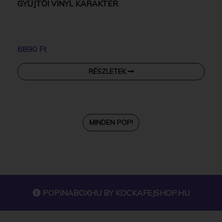
GYŰJTŐI VINYL KARAKTER
6890 Ft
RÉSZLETEK
MINDEN POP!
POPINABOXHU BY
KOCKAFEJSHOP.HU