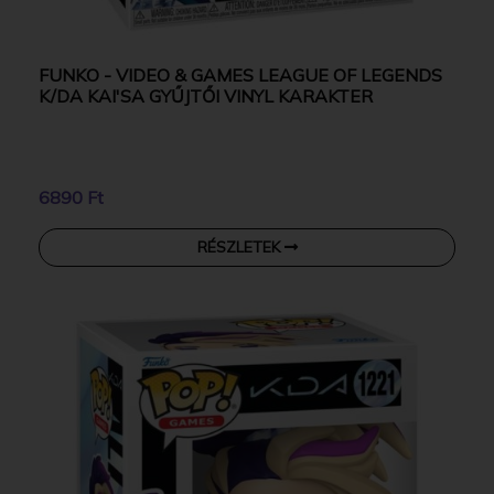
FUNKO - VIDEO & GAMES LEAGUE OF LEGENDS
K/DA KAI'SA GYŰJTŐI VINYL KARAKTER
6890 Ft
RÉSZLETEK