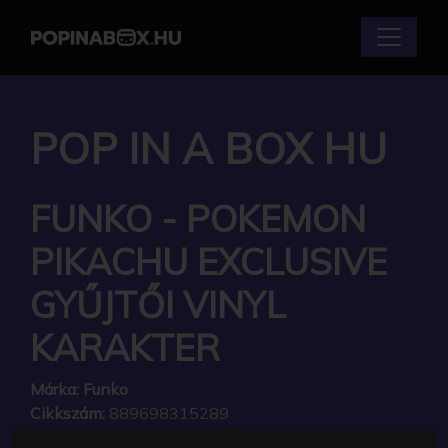
POP IN A BOX HU
FUNKO - POKEMON
PIKACHU EXCLUSIVE
GYŰJTŐI VINYL
KARAKTER
Márka:
Funko
Cikkszám:
889698315289
Elérhetőség:
Készleten