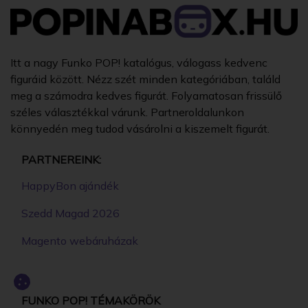
Itt a nagy Funko POP! katalógus, válogass kedvenc
figuráid között. Nézz szét minden kategóriában, találd
meg a számodra kedves figurát. Folyamatosan frissülő
széles választékkal várunk. Partneroldalunkon
könnyedén meg tudod vásárolni a kiszemelt figurát.
PARTNEREINK:
HappyBon ajándék
Szedd Magad 2026
Magento webáruházak
FUNKO POP! TÉMAKÖRÖK