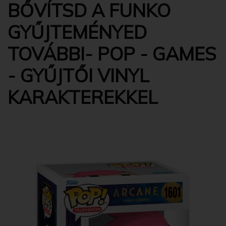
BŐVÍTSD A FUNKO
GYŰJTEMÉNYED
TOVÁBBI- POP - GAMES
- GYŰJTŐI VINYL
KARAKTEREKKEL