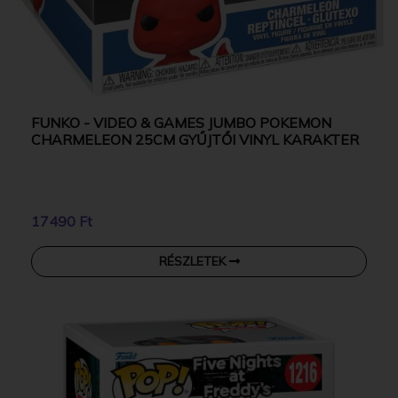
FUNKO - VIDEO & GAMES JUMBO POKEMON
CHARMELEON 25CM GYŰJTŐI VINYL KARAKTER
17490 Ft
RÉSZLETEK