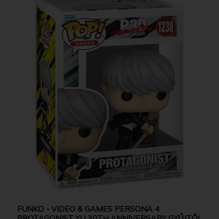
FUNKO - VIDEO & GAMES PERSONA 4
PROTAGONIST YU 30TH ANNIVERSARY GYŰJTŐI