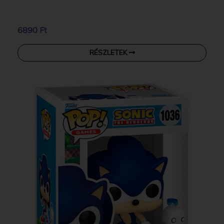
6890 Ft
RÉSZLETEK