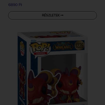
6890 Ft
RÉSZLETEK