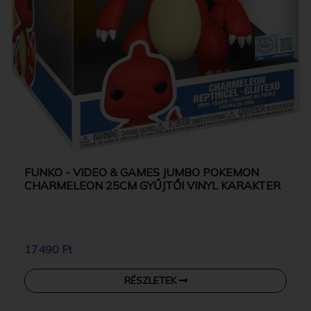
FUNKO - VIDEO & GAMES JUMBO POKEMON
CHARMELEON 25CM GYŰJTŐI VINYL KARAKTER
17490 Ft
RÉSZLETEK