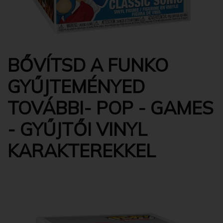
BŐVÍTSD A FUNKO
GYŰJTEMÉNYED
TOVÁBBI- POP - GAMES
- GYŰJTŐI VINYL
KARAKTEREKKEL