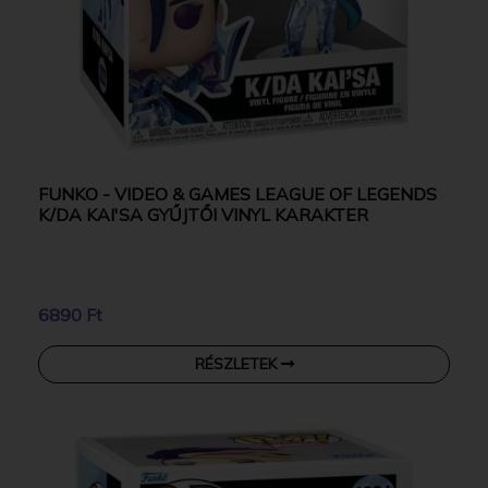
FUNKO - VIDEO & GAMES LEAGUE OF LEGENDS
K/DA KAI'SA GYŰJTŐI VINYL KARAKTER
6890 Ft
RÉSZLETEK