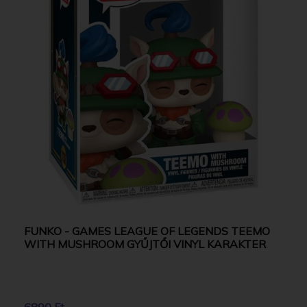
FUNKO - GAMES LEAGUE OF LEGENDS TEEMO
WITH MUSHROOM GYŰJTŐI VINYL KARAKTER
6890 Ft