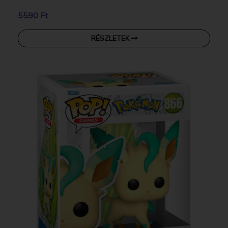
5590 Ft
RÉSZLETEK