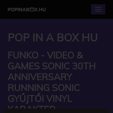
POP IN A BOX HU
FUNKO - VIDEO &
GAMES SONIC 30TH
ANNIVERSARY
RUNNING SONIC
GYŰJTŐI VINYL
KARAKTER