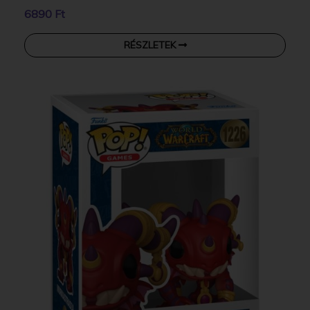
6890 Ft
RÉSZLETEK