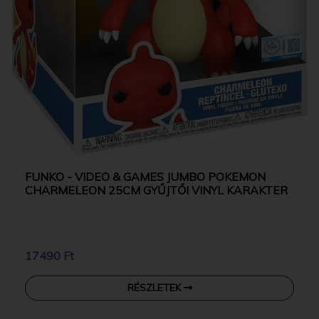
FUNKO - VIDEO & GAMES JUMBO POKEMON
CHARMELEON 25CM GYŰJTŐI VINYL KARAKTER
17490 Ft
RÉSZLETEK