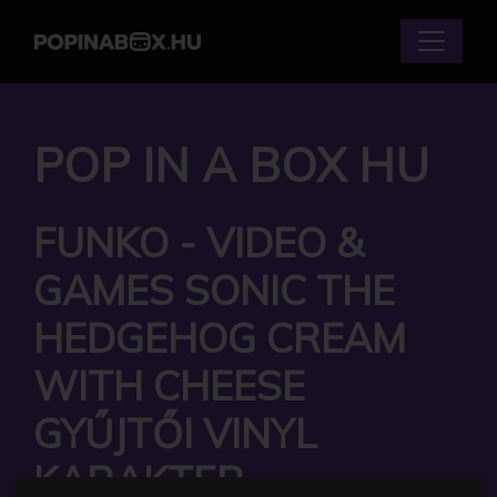
POP IN A BOX HU
FUNKO - VIDEO &
GAMES SONIC THE
HEDGEHOG CREAM
WITH CHEESE
GYŰJTŐI VINYL
KARAKTER