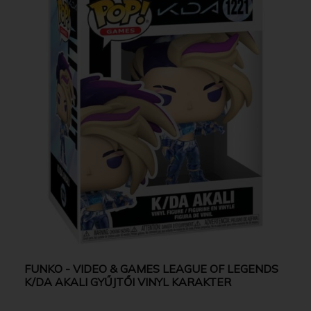
FUNKO - VIDEO & GAMES LEAGUE OF LEGENDS
K/DA AKALI GYŰJTŐI VINYL KARAKTER