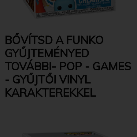
BŐVÍTSD A FUNKO
GYŰJTEMÉNYED
TOVÁBBI- POP - GAMES
- GYŰJTŐI VINYL
KARAKTEREKKEL