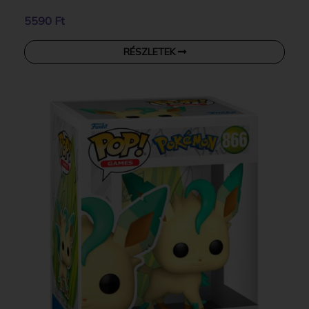
5590 Ft
RÉSZLETEK