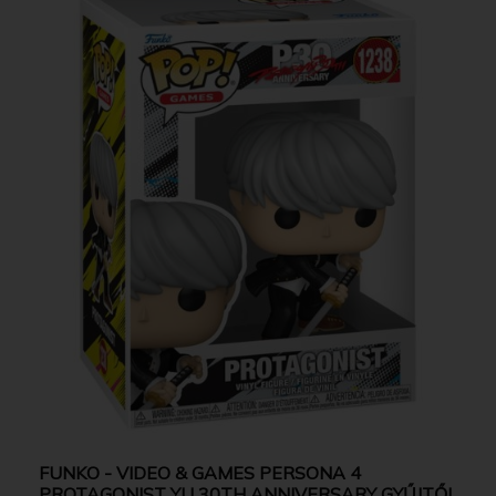
FUNKO - VIDEO & GAMES PERSONA 4
PROTAGONIST YU 30TH ANNIVERSARY GYŰJTŐI