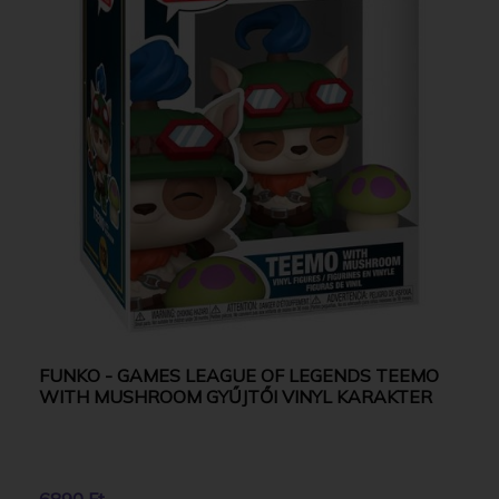
FUNKO - GAMES LEAGUE OF LEGENDS TEEMO
WITH MUSHROOM GYŰJTŐI VINYL KARAKTER
6890 Ft