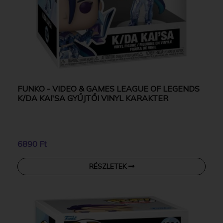
FUNKO - VIDEO & GAMES LEAGUE OF LEGENDS
K/DA KAI'SA GYŰJTŐI VINYL KARAKTER
6890 Ft
RÉSZLETEK