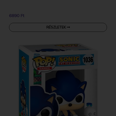
6890 Ft
RÉSZLETEK