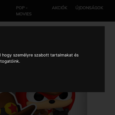
POP -
AKCIÓK
ÚJDONSÁGOK
MOVIES
l hogy személyre szabott tartalmakat és
átogatóink.