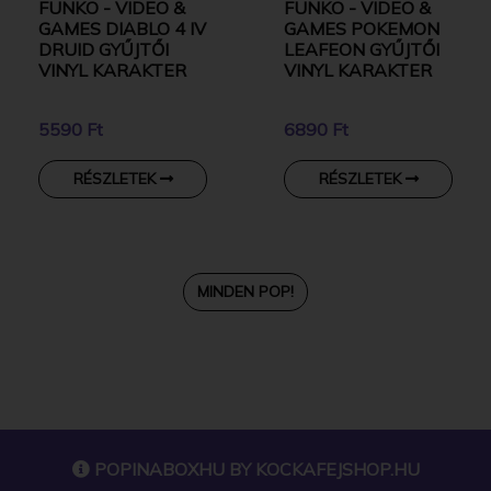
FUNKO - VIDEO &
FUNKO - VIDEO &
GAMES DIABLO 4 IV
GAMES POKEMON
DRUID GYŰJTŐI
LEAFEON GYŰJTŐI
VINYL KARAKTER
VINYL KARAKTER
5590 Ft
6890 Ft
RÉSZLETEK
RÉSZLETEK
MINDEN POP!
POPINABOXHU BY
KOCKAFEJSHOP.HU