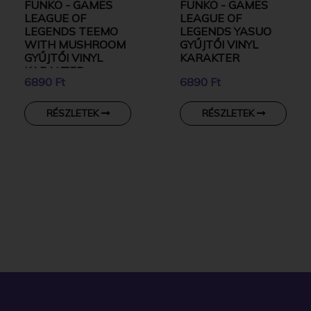
FUNKO - GAMES
FUNKO - GAMES
LEAGUE OF
LEAGUE OF
LEGENDS TEEMO
LEGENDS YASUO
WITH MUSHROOM
GYŰJTŐI VINYL
GYŰJTŐI VINYL
KARAKTER
KARAKTER
6890 Ft
6890 Ft
RÉSZLETEK
RÉSZLETEK