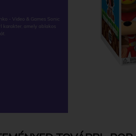
nko - Video & Games Sonic
l karakter, amely ablakos
át.