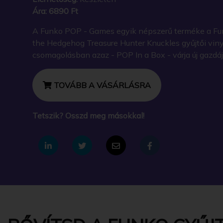
Ára:
6890 Ft
A Funko POP - Games egyik népszerű terméke a Fu
the Hedgehog Treasure Hunter Knuckles gyűjtői viny
csomagolásban azaz - POP In a Box - várja új gazdáj
TOVÁBB A VÁSÁRLÁSRA
Tetszik? Osszd meg másokkal!