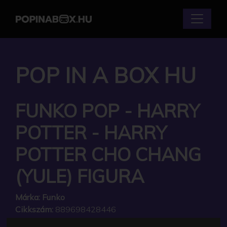
POP IN A BOX HU
FUNKO POP - HARRY
POTTER - HARRY
POTTER CHO CHANG
(YULE) FIGURA
Márka:
Funko
Cikkszám:
889698428446
Elérhetőség:
Készlethiány