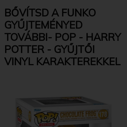
BŐVÍTSD A FUNKO
GYŰJTEMÉNYED
TOVÁBBI- POP - HARRY
POTTER - GYŰJTŐI
VINYL KARAKTEREKKEL