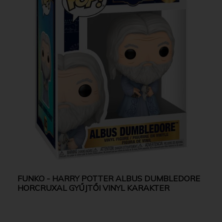
FUNKO - HARRY POTTER ALBUS DUMBLEDORE
HORCRUXAL GYŰJTŐI VINYL KARAKTER