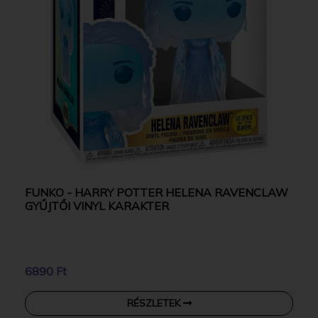
FUNKO - HARRY POTTER HELENA RAVENCLAW
GYŰJTŐI VINYL KARAKTER
6890 Ft
RÉSZLETEK