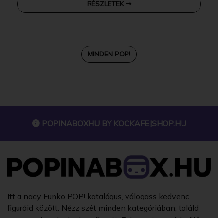
RÉSZLETEK
MINDEN POP!
POPINABOXHU BY
KOCKAFEJSHOP.HU
Itt a nagy Funko POP! katalógus, válogass kedvenc
figuráid között. Nézz szét minden kategóriában, találd