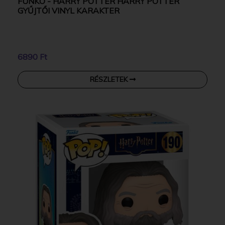
FUNKO - HARRY POTTER HARRY POTTER
GYŰJTŐI VINYL KARAKTER
6890 Ft
RÉSZLETEK