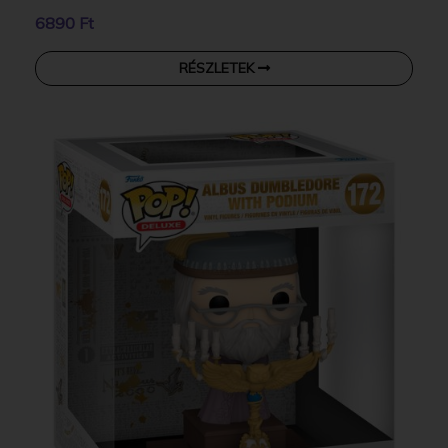
6890 Ft
RÉSZLETEK