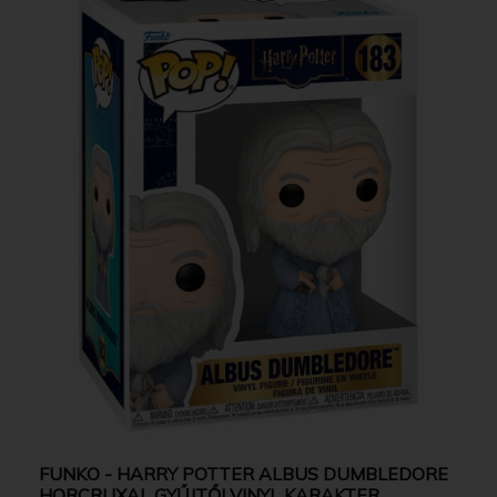
FUNKO - HARRY POTTER ALBUS DUMBLEDORE
HORCRUXAL GYŰJTŐI VINYL KARAKTER