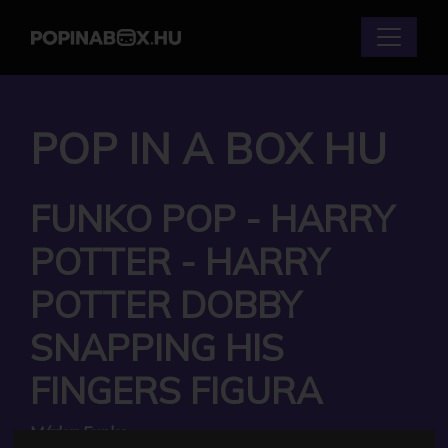
POP IN A BOX HU
FUNKO POP - HARRY
POTTER - HARRY
POTTER DOBBY
SNAPPING HIS
FINGERS FIGURA
Márka:
Funko