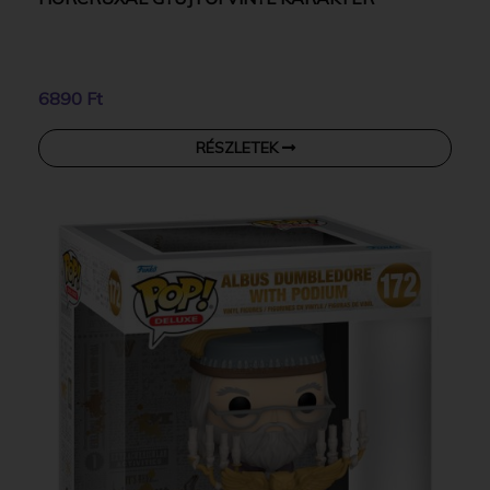
6890 Ft
RÉSZLETEK