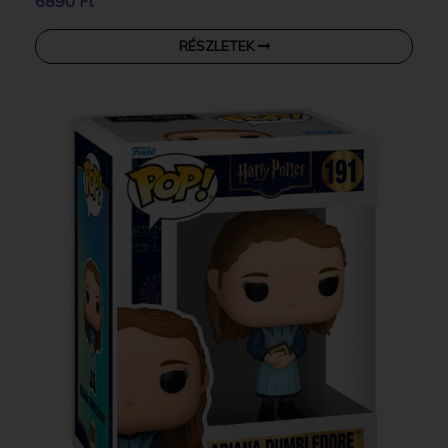
6890 Ft
RÉSZLETEK