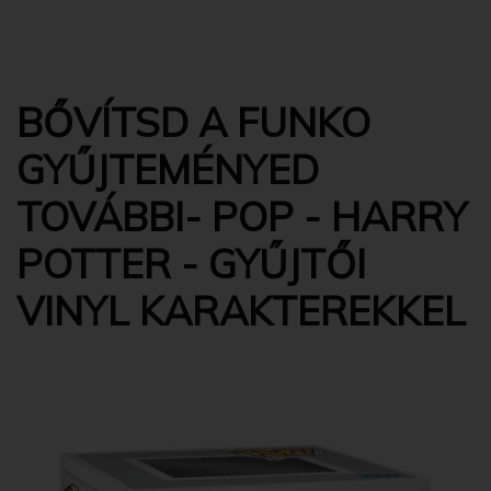
BŐVÍTSD A FUNKO
GYŰJTEMÉNYED
TOVÁBBI- POP - HARRY
POTTER - GYŰJTŐI
VINYL KARAKTEREKKEL