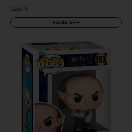
6890 Ft
RÉSZLETEK