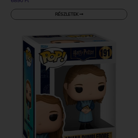
6890 Ft
RÉSZLETEK