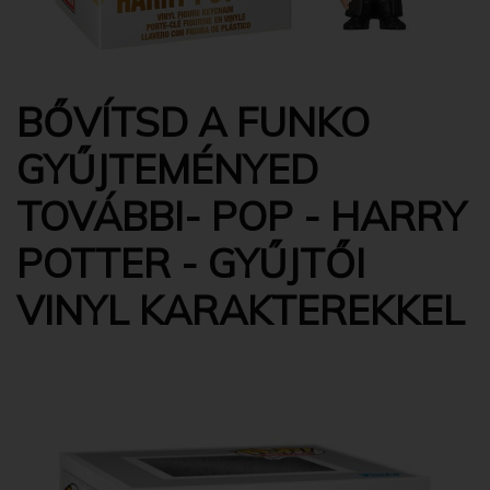
BŐVÍTSD A FUNKO
GYŰJTEMÉNYED
TOVÁBBI- POP - HARRY
POTTER - GYŰJTŐI
VINYL KARAKTEREKKEL