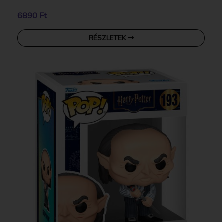
6890 Ft
RÉSZLETEK