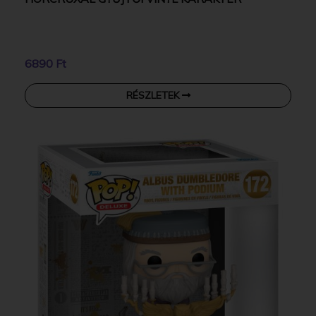
6890 Ft
RÉSZLETEK