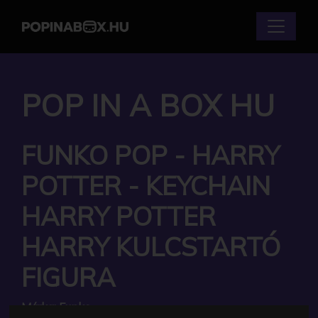
POP IN A BOX HU
FUNKO POP - HARRY
POTTER - KEYCHAIN
HARRY POTTER
HARRY KULCSTARTÓ
FIGURA
Márka:
Funko