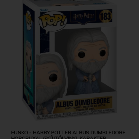
FUNKO - HARRY POTTER ALBUS DUMBLEDORE
HORCRUXAL GYŰJTŐI VINYL KARAKTER