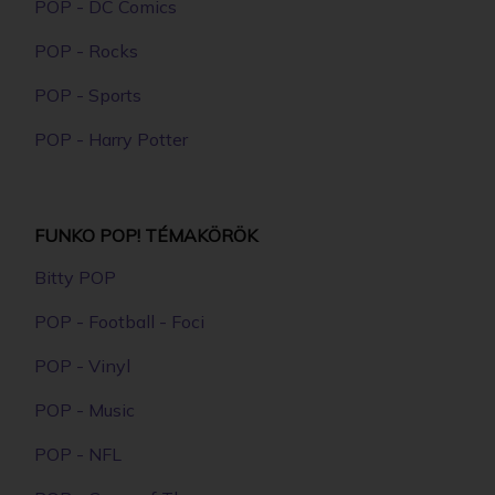
POP - DC Comics
POP - Rocks
POP - Sports
POP - Harry Potter
FUNKO POP! TÉMAKÖRÖK
Bitty POP
POP - Football - Foci
POP - Vinyl
POP - Music
POP - NFL