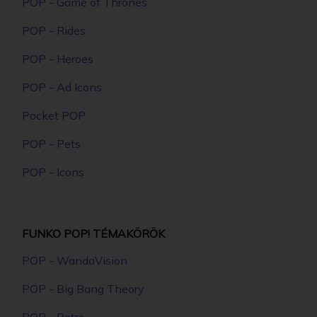
POP - Game of Thrones
POP - Rides
POP - Heroes
POP - Ad Icons
Pocket POP
POP - Pets
POP - Icons
FUNKO POP! TÉMAKÖRÖK
POP - WandaVision
POP - Big Bang Theory
POP - Retro