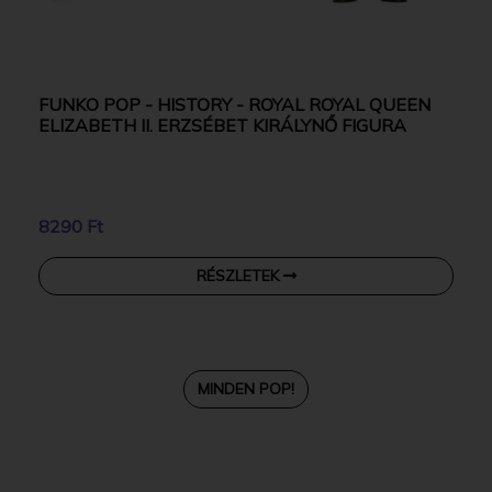
FUNKO POP - HISTORY - ROYAL ROYAL QUEEN
ELIZABETH II. ERZSÉBET KIRÁLYNŐ FIGURA
8290 Ft
RÉSZLETEK
MINDEN POP!