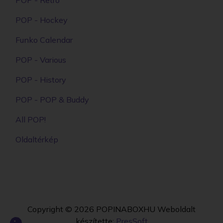
POP - Hockey
Funko Calendar
POP - Various
POP - History
POP - POP & Buddy
All POP!
Oldaltérkép
Copyright © 2026
POPINABOXHU
Weboldalt
készítette:
PresSoft