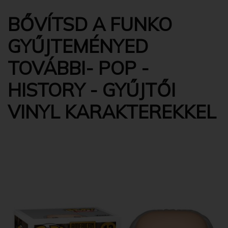
BŐVÍTSD A FUNKO
GYŰJTEMÉNYED
TOVÁBBI- POP -
HISTORY - GYŰJTŐI
VINYL KARAKTEREKKEL