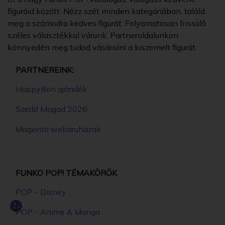
figuráid között. Nézz szét minden kategóriában, találd
meg a számodra kedves figurát. Folyamatosan frissülő
széles választékkal várunk. Partneroldalunkon
könnyedén meg tudod vásárolni a kiszemelt figurát.
PARTNEREINK:
HappyBon ajándék
Szedd Magad 2026
Magento webáruházak
FUNKO POP! TÉMAKÖRÖK
POP - Disney
POP - Anime & Manga