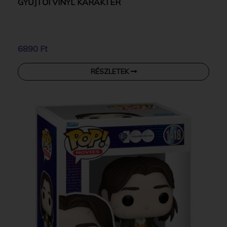
GYŰJTŐI VINYL KARAKTER
6890 Ft
RÉSZLETEK