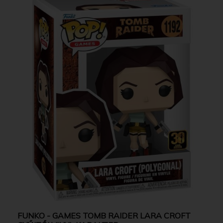
FUNKO - GAMES TOMB RAIDER LARA CROFT