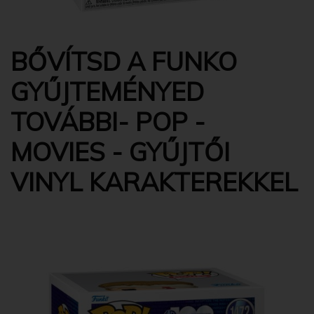
BŐVÍTSD A FUNKO
GYŰJTEMÉNYED
TOVÁBBI- POP -
MOVIES - GYŰJTŐI
VINYL KARAKTEREKKEL