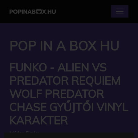
POP IN A BOX HU
FUNKO - ALIEN VS
PREDATOR REQUIEM
WOLF PREDATOR
CHASE GYŰJTŐI VINYL
KARAKTER
Márka:
Funko