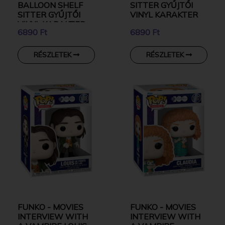
BALLOON SHELF
SITTER GYŰJTŐI
SITTER GYŰJTŐI
VINYL KARAKTER
VINYL KARAKTER
6890 Ft
6890 Ft
RÉSZLETEK
RÉSZLETEK
FUNKO - MOVIES
FUNKO - MOVIES
INTERVIEW WITH
INTERVIEW WITH