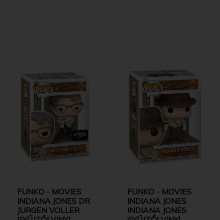
FUNKO - MOVIES
FUNKO - MOVIES
INDIANA JONES DR
INDIANA JONES
JURGEN VOLLER
INDIANA JONES
GYŰJTŐI VINYL
GYŰJTŐI VINYL