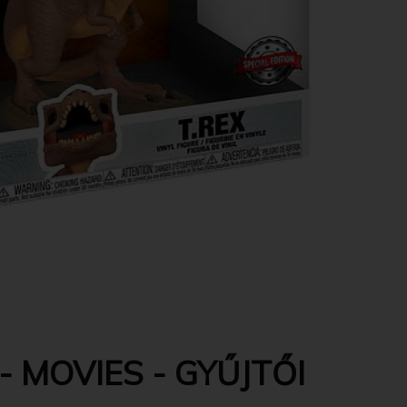
 MOVIES - GYŰJTŐI