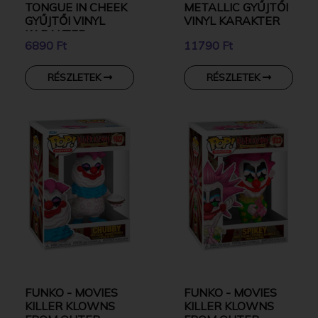
TONGUE IN CHEEK
METALLIC GYŰJTŐI
GYŰJTŐI VINYL
VINYL KARAKTER
KARAKTER
6890 Ft
11790 Ft
RÉSZLETEK
RÉSZLETEK
FUNKO - MOVIES
FUNKO - MOVIES
KILLER KLOWNS
KILLER KLOWNS