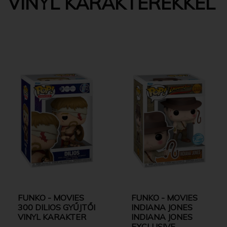
VINYL KARAKTEREKKEL
FUNKO - MOVIES
FUNKO - MOVIES
300 DILIOS GYŰJTŐI
INDIANA JONES
VINYL KARAKTER
INDIANA JONES
EXCLUSIVE