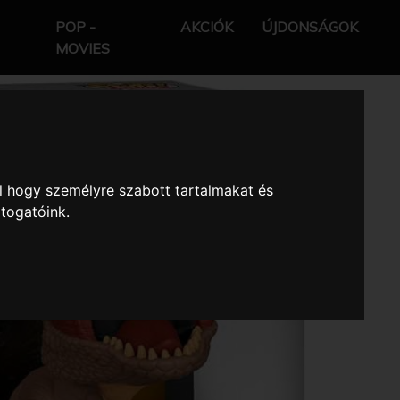
POP -
AKCIÓK
ÚJDONSÁGOK
MOVIES
l hogy személyre szabott tartalmakat és
átogatóink.