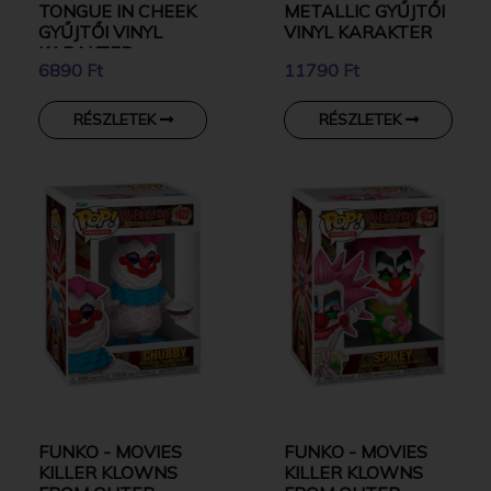
TONGUE IN CHEEK
METALLIC GYŰJTŐI
GYŰJTŐI VINYL
VINYL KARAKTER
KARAKTER
6890 Ft
11790 Ft
RÉSZLETEK
RÉSZLETEK
FUNKO - MOVIES
FUNKO - MOVIES
KILLER KLOWNS
KILLER KLOWNS