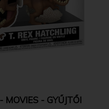
 MOVIES - GYŰJTŐI