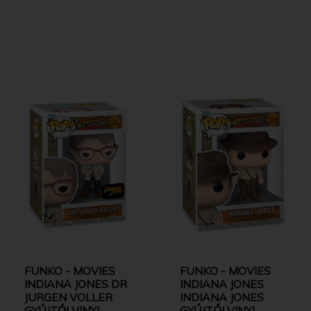
FUNKO - MOVIES
FUNKO - MOVIES
INDIANA JONES DR
INDIANA JONES
JURGEN VOLLER
INDIANA JONES
GYŰJTŐI VINYL
GYŰJTŐI VINYL