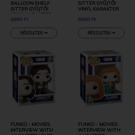
BALLOON SHELF
SITTER GYŰJTŐI
SITTER GYŰJTŐI
VINYL KARAKTER
VINYL KARAKTER
6890 Ft
6890 Ft
RÉSZLETEK
RÉSZLETEK
FUNKO - MOVIES
FUNKO - MOVIES
INTERVIEW WITH
INTERVIEW WITH