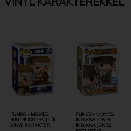
VINYL KARAKTEREKKEL
FUNKO - MOVIES
FUNKO - MOVIES
300 DILIOS GYŰJTŐI
INDIANA JONES
VINYL KARAKTER
INDIANA JONES
EXCLUSIVE