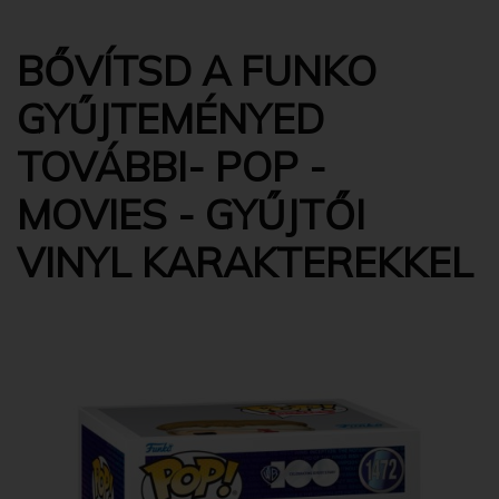
BŐVÍTSD A FUNKO
GYŰJTEMÉNYED
TOVÁBBI- POP -
MOVIES - GYŰJTŐI
VINYL KARAKTEREKKEL