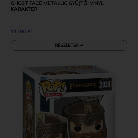
GHOST FACE METALLIC GYŰJTŐI VINYL
KARAKTER
11790 Ft
RÉSZLETEK