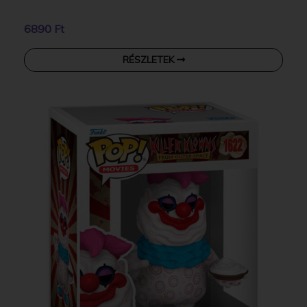
6890 Ft
RÉSZLETEK