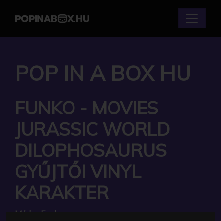
POP IN A BOX HU
FUNKO - MOVIES
JURASSIC WORLD
DILOPHOSAURUS
GYŰJTŐI VINYL
KARAKTER
Márka:
Funko