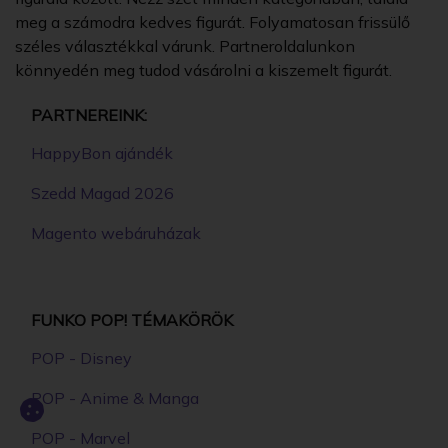
meg a számodra kedves figurát. Folyamatosan frissülő
széles választékkal várunk. Partneroldalunkon
könnyedén meg tudod vásárolni a kiszemelt figurát.
PARTNEREINK:
HappyBon ajándék
Szedd Magad 2026
Magento webáruházak
FUNKO POP! TÉMAKÖRÖK
POP - Disney
POP - Anime & Manga
POP - Marvel