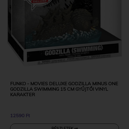
FUNKO - MOVIES DELUXE GODZILLA MINUS ONE
GODZILLA SWIMMING 15 CM GYŰJTŐI VINYL
KARAKTER
12590 Ft
RÉSZLETEK