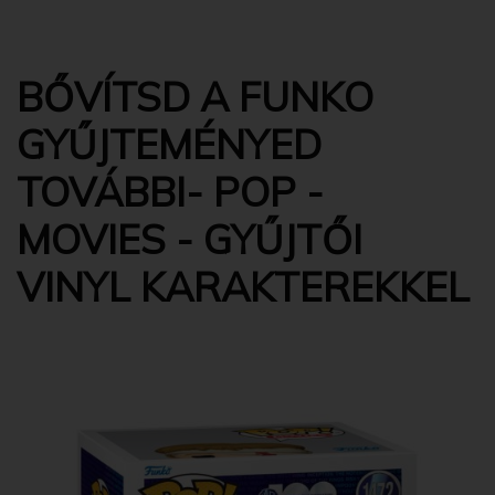
BŐVÍTSD A FUNKO
GYŰJTEMÉNYED
TOVÁBBI- POP -
MOVIES - GYŰJTŐI
VINYL KARAKTEREKKEL