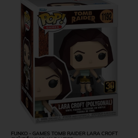
FUNKO - GAMES TOMB RAIDER LARA CROFT