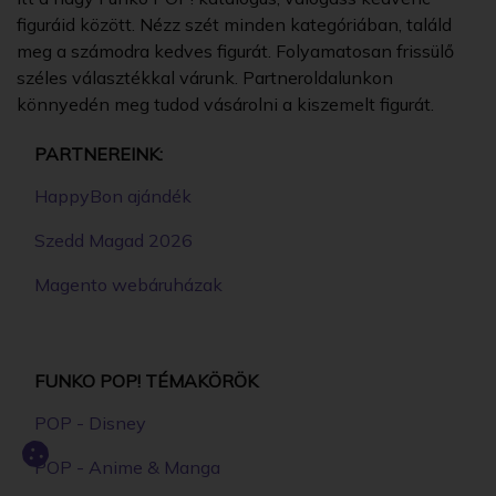
figuráid között. Nézz szét minden kategóriában, találd
meg a számodra kedves figurát. Folyamatosan frissülő
széles választékkal várunk. Partneroldalunkon
könnyedén meg tudod vásárolni a kiszemelt figurát.
PARTNEREINK:
HappyBon ajándék
Szedd Magad 2026
Magento webáruházak
FUNKO POP! TÉMAKÖRÖK
POP - Disney
POP - Anime & Manga