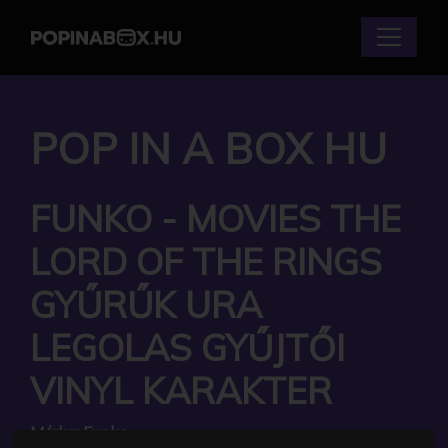
POP IN A BOX HU
FUNKO - MOVIES THE
LORD OF THE RINGS
GYŰRŰK URA
LEGOLAS GYŰJTŐI
VINYL KARAKTER
Márka:
Funko