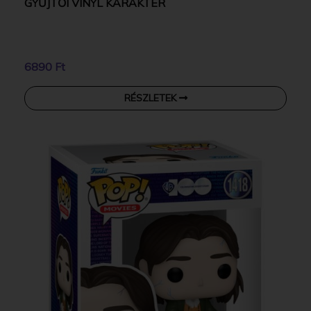
GYŰJTŐI VINYL KARAKTER
6890 Ft
RÉSZLETEK