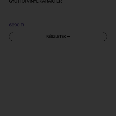
GYŰJTŐI VINYL KARAKTER
6890 Ft
RÉSZLETEK