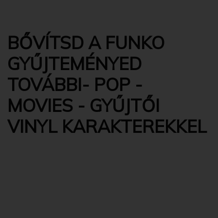
BŐVÍTSD A FUNKO
GYŰJTEMÉNYED
TOVÁBBI- POP -
MOVIES - GYŰJTŐI
VINYL KARAKTEREKKEL