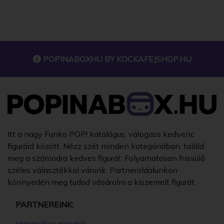
FUNKO - MOVIES KILLER KLOWNS FROM OUTER
SPACE SPIKEY GYŰJTŐI VINYL KARAKTER