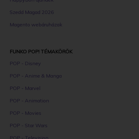
6890 Ft
RÉSZLETEK