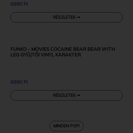
FUNKO - MOVIES KILLER KLOWNS FROM OUTER
SPACE CHUBBY GYŰJTŐI VINYL KARAKTER
6890 Ft
RÉSZLETEK