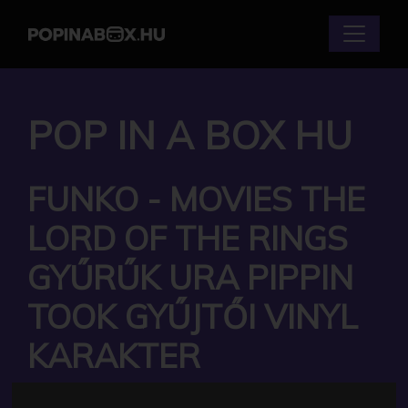
POP IN A BOX HU
FUNKO - MOVIES THE
LORD OF THE RINGS
GYŰRŰK URA PIPPIN
TOOK GYŰJTŐI VINYL
KARAKTER
Márka:
Funko