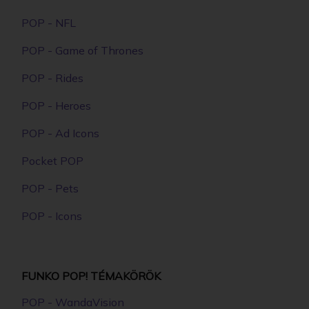
FUNKO - MOVIES COCAINE BEAR BEAR WITH
LEG GYŰJTŐI VINYL KARAKTER