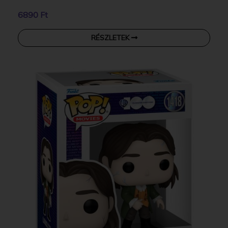
6890 Ft
RÉSZLETEK