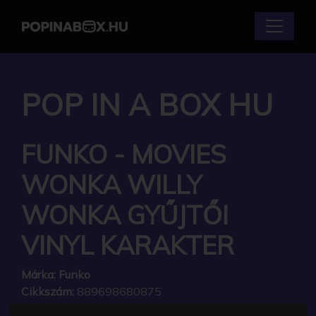
POP IN A BOX HU
FUNKO - MOVIES
WONKA WILLY
WONKA GYŰJTŐI
VINYL KARAKTER
Márka:
Funko
Cikkszám:
889698680875
Elérhetőség:
Készleten