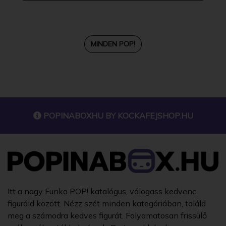
MINDEN POP!
POPINABOXHU BY
KOCKAFEJSHOP.HU
Itt a nagy Funko POP! katalógus, válogass kedvenc
figuráid között. Nézz szét minden kategóriában, találd
meg a számodra kedves figurát. Folyamatosan frissülő