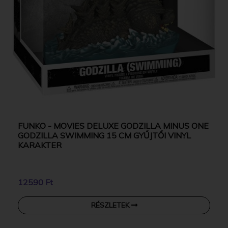
FUNKO - MOVIES DELUXE GODZILLA MINUS ONE
GODZILLA SWIMMING 15 CM GYŰJTŐI VINYL
KARAKTER
12590 Ft
RÉSZLETEK