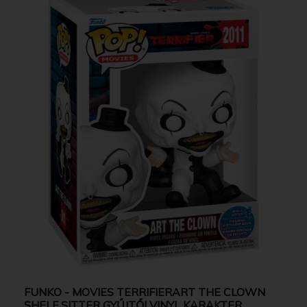
FUNKO - MOVIES TERRIFIERART THE CLOWN
SHELF SITTER GYŰJTŐI VINYL KARAKTER