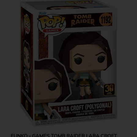
FUNKO - GAMES TOMB RAIDER LARA CROFT