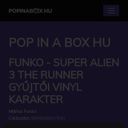
POP IN A BOX HU
FUNKO - SUPER ALIEN
3 THE RUNNER
GYŰJTŐI VINYL
KARAKTER
Márka:
Funko
Cikkszám:
889698837941
Elérhetőség:
Készleten