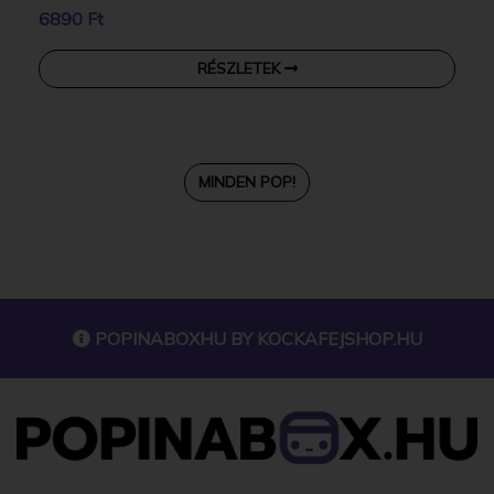
6890 Ft
RÉSZLETEK
MINDEN POP!
POPINABOXHU BY
KOCKAFEJSHOP.HU