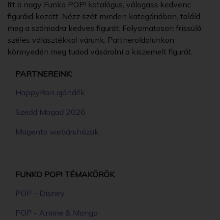
Itt a nagy Funko POP! katalógus, válogass kedvenc
figuráid között. Nézz szét minden kategóriában, találd
meg a számodra kedves figurát. Folyamatosan frissülő
széles választékkal várunk. Partneroldalunkon
könnyedén meg tudod vásárolni a kiszemelt figurát.
PARTNEREINK:
HappyBon ajándék
Szedd Magad 2026
Magento webáruházak
FUNKO POP! TÉMAKÖRÖK
POP - Disney
POP - Anime & Manga