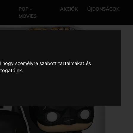
POP -
AKCIÓK
ÚJDONSÁGOK
MOVIES
l hogy személyre szabott tartalmakat és
átogatóink.