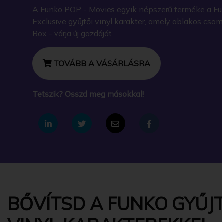
A Funko POP - Movies egyik népszerű terméke a 
Exclusive gyűjtői vinyl karakter, amely ablakos cs
Box - várja új gazdáját.
TOVÁBB A VÁSÁRLÁSRA
Tetszik? Osszd meg másokkal!
BŐVÍTSD A FUNKO GYŰJT