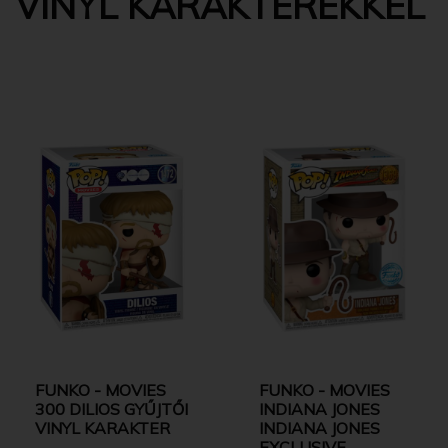
VINYL KARAKTEREKKEL
FUNKO - MOVIES
FUNKO - MOVIES
300 DILIOS GYŰJTŐI
INDIANA JONES
VINYL KARAKTER
INDIANA JONES
EXCLUSIVE