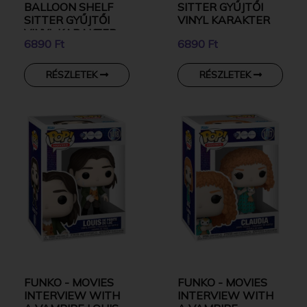
BALLOON SHELF
SITTER GYŰJTŐI
SITTER GYŰJTŐI
VINYL KARAKTER
VINYL KARAKTER
6890 Ft
6890 Ft
RÉSZLETEK
RÉSZLETEK
FUNKO - MOVIES
FUNKO - MOVIES
INTERVIEW WITH
INTERVIEW WITH