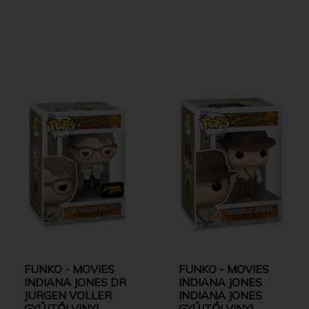
FUNKO - MOVIES
FUNKO - MOVIES
INDIANA JONES DR
INDIANA JONES
JURGEN VOLLER
INDIANA JONES
GYŰJTŐI VINYL
GYŰJTŐI VINYL