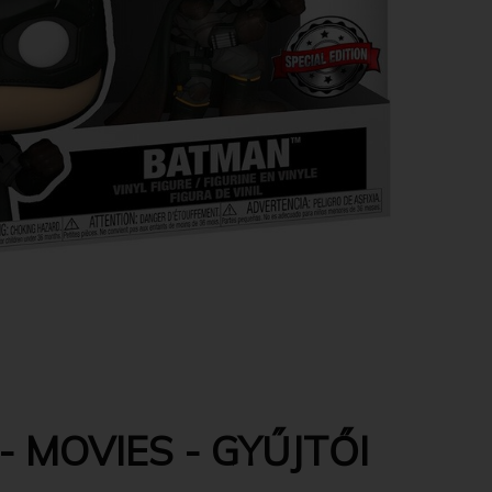
 MOVIES - GYŰJTŐI