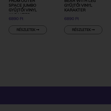
FROM OUTER
BEAR WITH LEG
SPACE JUMBO
GYŰJTŐI VINYL
GYŰJTŐI VINYL
KARAKTER
KARAKTER
6890 Ft
6890 Ft
RÉSZLETEK
RÉSZLETEK