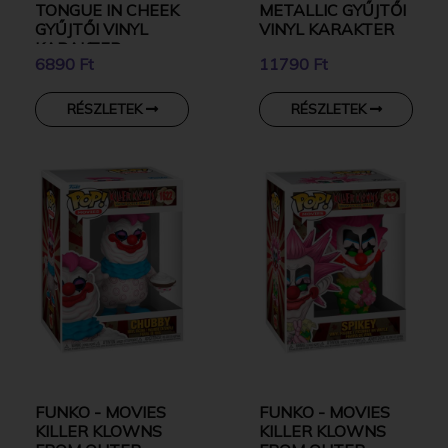
TONGUE IN CHEEK
METALLIC GYŰJTŐI
GYŰJTŐI VINYL
VINYL KARAKTER
KARAKTER
6890 Ft
11790 Ft
RÉSZLETEK
RÉSZLETEK
FUNKO - MOVIES
FUNKO - MOVIES
KILLER KLOWNS
KILLER KLOWNS