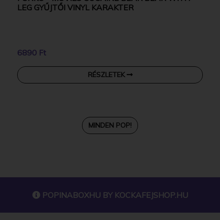
LEG GYŰJTŐI VINYL KARAKTER
6890 Ft
RÉSZLETEK
MINDEN POP!
POPINABOXHU BY
KOCKAFEJSHOP.HU