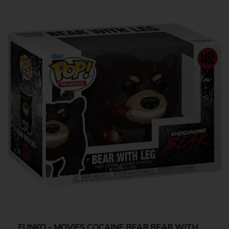
FUNKO - MOVIES COCAINE BEAR BEAR WITH