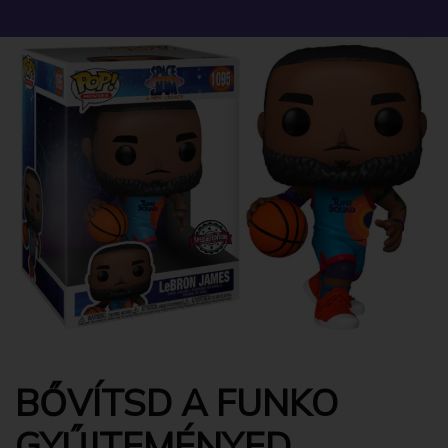
BŐVÍTSD A FUNKO
GYŰJTEMÉNYED