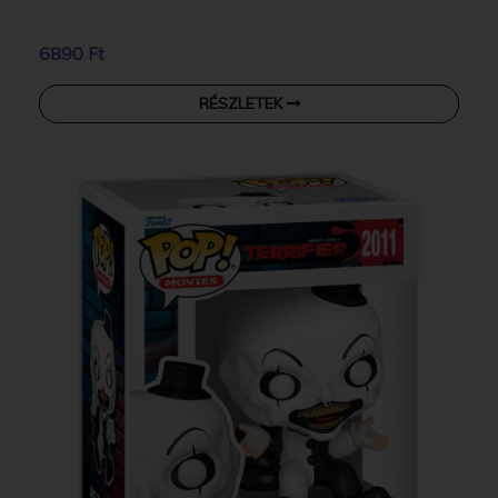
6890 Ft
RÉSZLETEK