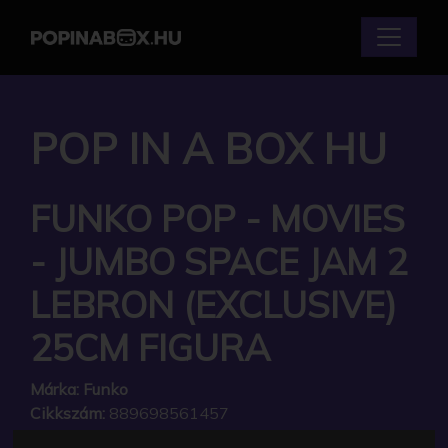
POP IN A BOX HU
FUNKO POP - MOVIES
- JUMBO SPACE JAM 2
LEBRON (EXCLUSIVE)
25CM FIGURA
Márka:
Funko
Cikkszám:
889698561457
Elérhetőség:
Készlethiány