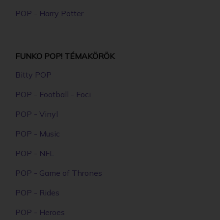
POP - Harry Potter
FUNKO POP! TÉMAKÖRÖK
Bitty POP
POP - Football - Foci
POP - Vinyl
POP - Music
POP - NFL
POP - Game of Thrones
POP - Rides
POP - Heroes