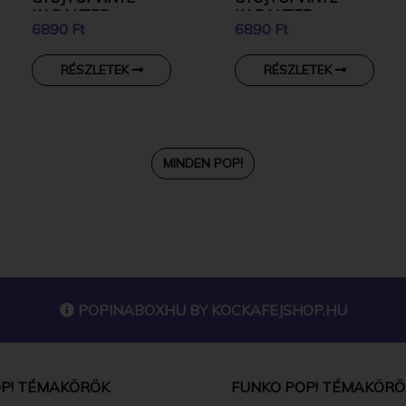
KARAKTER
KARAKTER
6890 Ft
6890 Ft
RÉSZLETEK
RÉSZLETEK
MINDEN POP!
POPINABOXHU BY
KOCKAFEJSHOP.HU
P! TÉMAKÖRÖK
FUNKO POP! TÉMAKÖRÖ