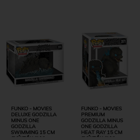
FUNKO - MOVIES
FUNKO - MOVIES
DELUXE GODZILLA
PREMIUM
MINUS ONE
GODZILLA MINUS
GODZILLA
ONE GODZILLA
SWIMMING 15 CM
HEAT RAY 15 CM
GYŰJTŐI VINYL
GYŰJTŐI VINYL