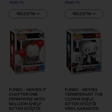
4990 Ft
9990 Ft
RÉSZLETEK
RÉSZLETEK
FUNKO - MOVIES IT
FUNKO - MOVIES
CHAPTER ONE
TERRIFIERART THE
PENNYWISE WITH
CLOWN SHELF
BALLOON SHELF
SITTER GYŰJTŐI
SITTER GYŰJTŐI
VINYL KARAKTER