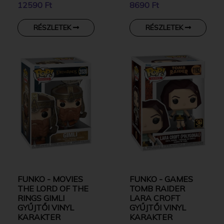
12590 Ft
8690 Ft
KARAKTER
KARAKTER
RÉSZLETEK
RÉSZLETEK
FUNKO - MOVIES
FUNKO - GAMES
THE LORD OF THE
TOMB RAIDER
RINGS GIMLI
LARA CROFT
GYŰJTŐI VINYL
GYŰJTŐI VINYL
KARAKTER
KARAKTER