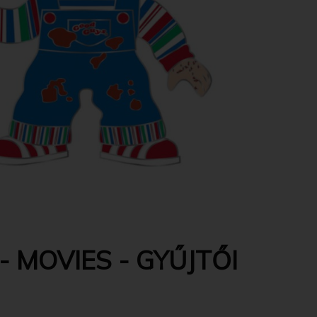
 MOVIES - GYŰJTŐI