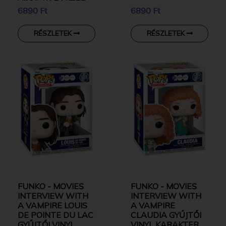
VINYL KARAKTER
6890 Ft
6890 Ft
RÉSZLETEK
RÉSZLETEK
FUNKO - MOVIES
FUNKO - MOVIES
INTERVIEW WITH
INTERVIEW WITH
A VAMPIRE LOUIS
A VAMPIRE
DE POINTE DU LAC
CLAUDIA GYŰJTŐI
GYŰJTŐI VINYL
VINYL KARAKTER