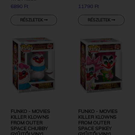
KARAKTER
6890 Ft
11790 Ft
RÉSZLETEK
RÉSZLETEK
FUNKO - MOVIES
FUNKO - MOVIES
KILLER KLOWNS
KILLER KLOWNS
FROM OUTER
FROM OUTER
SPACE CHUBBY
SPACE SPIKEY
GYŰJTŐI VINYL
GYŰJTŐI VINYL