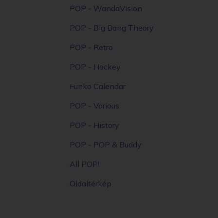
POP - WandaVision
POP - Big Bang Theory
POP - Retro
POP - Hockey
Funko Calendar
POP - Various
POP - History
POP - POP & Buddy
All POP!
Oldaltérkép