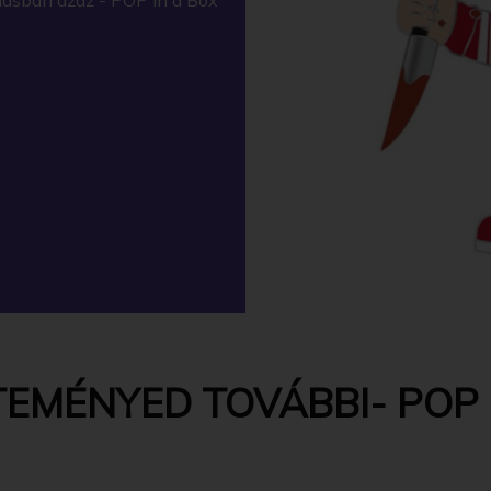
EMÉNYED TOVÁBBI- POP -