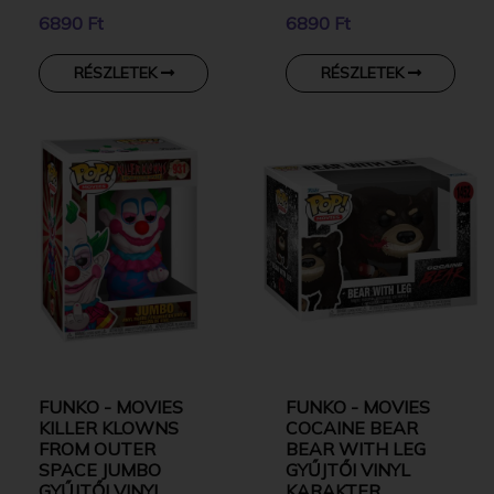
6890 Ft
6890 Ft
RÉSZLETEK
RÉSZLETEK
FUNKO - MOVIES
FUNKO - MOVIES
KILLER KLOWNS
COCAINE BEAR
FROM OUTER
BEAR WITH LEG
SPACE JUMBO
GYŰJTŐI VINYL
GYŰJTŐI VINYL
KARAKTER