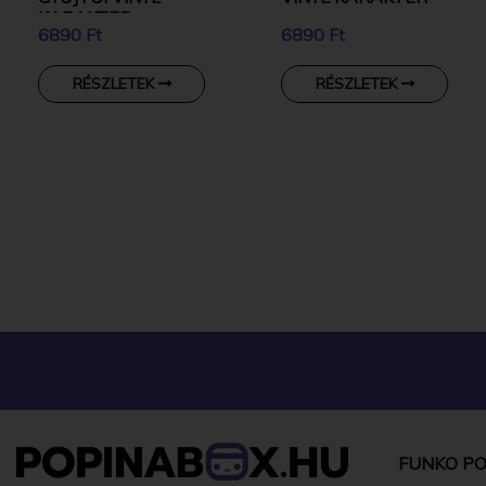
KARAKTER
6890 Ft
6890 Ft
RÉSZLETEK
RÉSZLETEK
FUNKO PO