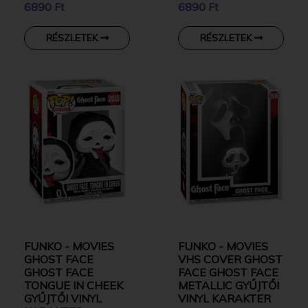
6890 Ft
6890 Ft
RÉSZLETEK
RÉSZLETEK
FUNKO - MOVIES
FUNKO - MOVIES
GHOST FACE
VHS COVER GHOST
GHOST FACE
FACE GHOST FACE
TONGUE IN CHEEK
METALLIC GYŰJTŐI
GYŰJTŐI VINYL
VINYL KARAKTER