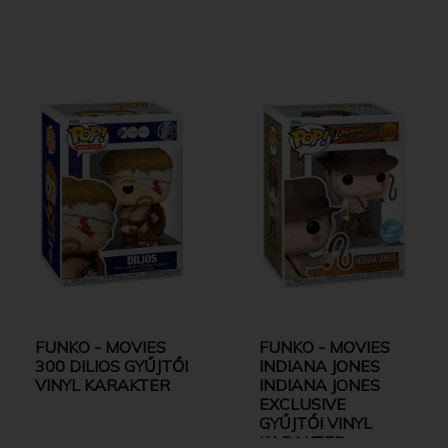
FUNKO - MOVIES
FUNKO - MOVIES
300 DILIOS GYŰJTŐI
INDIANA JONES
VINYL KARAKTER
INDIANA JONES
EXCLUSIVE
GYŰJTŐI VINYL
KARAKTER