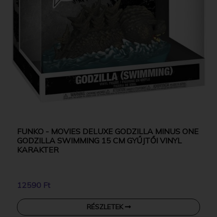
FUNKO - MOVIES DELUXE GODZILLA MINUS ONE
GODZILLA SWIMMING 15 CM GYŰJTŐI VINYL
KARAKTER
12590 Ft
RÉSZLETEK