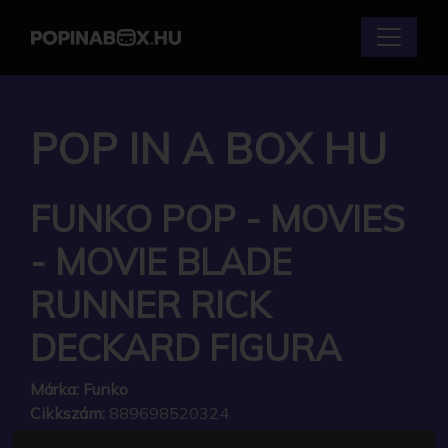
POP IN A BOX HU
FUNKO POP - MOVIES
- MOVIE BLADE
RUNNER RICK
DECKARD FIGURA
Márka:
Funko
Cikkszám:
889698520324
Elérhetőség:
Készlethiány