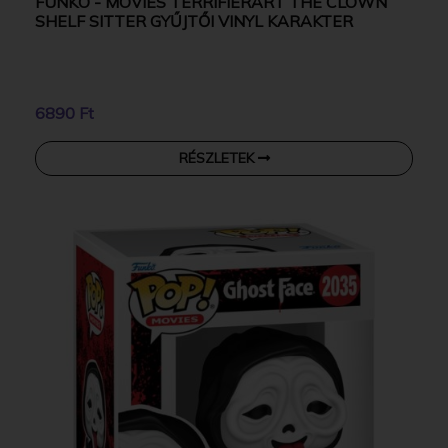
FUNKO - MOVIES TERRIFIERART THE CLOWN
SHELF SITTER GYŰJTŐI VINYL KARAKTER
6890 Ft
RÉSZLETEK