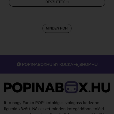
RÉSZLETEK
MINDEN POP!
POPINABOXHU BY
KOCKAFEJSHOP.HU
Itt a nagy Funko POP! katalógus, válogass kedvenc
figuráid között. Nézz szét minden kategóriában, találd