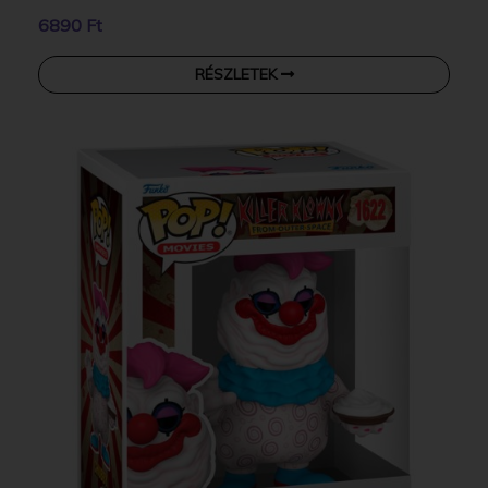
6890 Ft
RÉSZLETEK