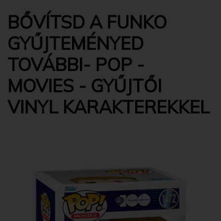
BŐVÍTSD A FUNKO
GYŰJTEMÉNYED
TOVÁBBI- POP -
MOVIES - GYŰJTŐI
VINYL KARAKTEREKKEL