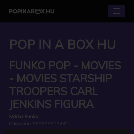
POP IN A BOX HU
FUNKO POP - MOVIES
- MOVIES STARSHIP
TROOPERS CARL
JENKINS FIGURA
Márka:
Funko
Cikkszám:
889698519441
Elérhetőség:
Készlethiány