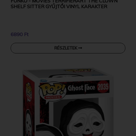
FUNKO - MOVIES TERRIFIERART THE CLOWN
SHELF SITTER GYŰJTŐI VINYL KARAKTER
6890 Ft
RÉSZLETEK