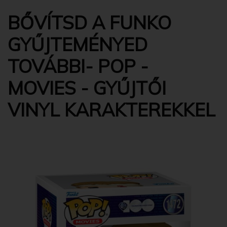
BŐVÍTSD A FUNKO
GYŰJTEMÉNYED
TOVÁBBI- POP -
MOVIES - GYŰJTŐI
VINYL KARAKTEREKKEL