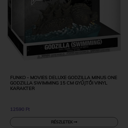
FUNKO - MOVIES DELUXE GODZILLA MINUS ONE
GODZILLA SWIMMING 15 CM GYŰJTŐI VINYL
KARAKTER
12590 Ft
RÉSZLETEK