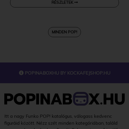
RÉSZLETEK
MINDEN POP!
POPINABOXHU BY
KOCKAFEJSHOP.HU
Itt a nagy Funko POP! katalógus, válogass kedvenc
figuráid között. Nézz szét minden kategóriában, találd