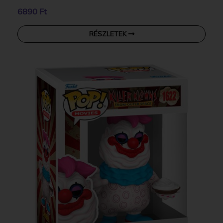
6890 Ft
RÉSZLETEK