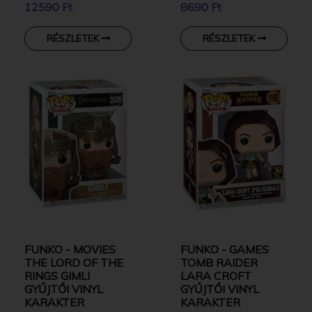
12590 Ft
8690 Ft
KARAKTER
KARAKTER
RÉSZLETEK
RÉSZLETEK
FUNKO - MOVIES
FUNKO - GAMES
THE LORD OF THE
TOMB RAIDER
RINGS GIMLI
LARA CROFT
GYŰJTŐI VINYL
GYŰJTŐI VINYL
KARAKTER
KARAKTER