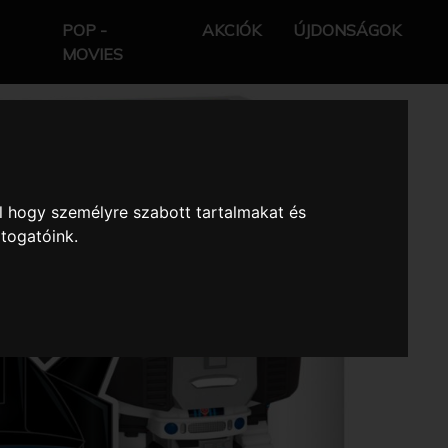
POP -
AKCIÓK
ÚJDONSÁGOK
MOVIES
l hogy személyre szabott tartalmakat és
átogatóink.