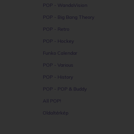
POP - WandaVision
POP - Big Bang Theory
POP - Retro
POP - Hockey
Funko Calendar
POP - Various
POP - History
POP - POP & Buddy
All POP!
Oldaltérkép