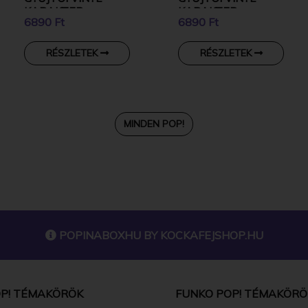
KARAKTER
KARAKTER
6890 Ft
6890 Ft
RÉSZLETEK
RÉSZLETEK
MINDEN POP!
POPINABOXHU BY
KOCKAFEJSHOP.HU
P! TÉMAKÖRÖK
FUNKO POP! TÉMAKÖRÖ