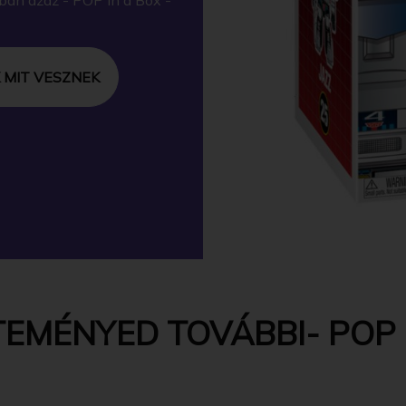
 MIT VESZNEK
EMÉNYED TOVÁBBI- POP -