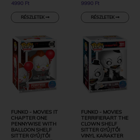
4990 Ft
9990 Ft
RÉSZLETEK
RÉSZLETEK
FUNKO - MOVIES IT
FUNKO - MOVIES
CHAPTER ONE
TERRIFIERART THE
PENNYWISE WITH
CLOWN SHELF
BALLOON SHELF
SITTER GYŰJTŐI
SITTER GYŰJTŐI
VINYL KARAKTER