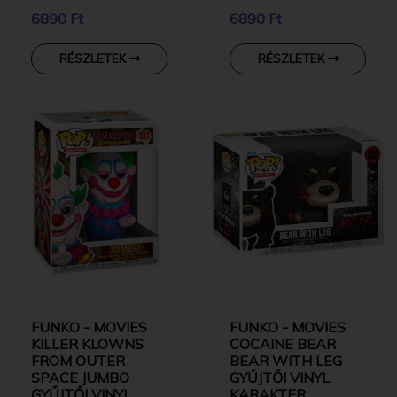
6890 Ft
6890 Ft
RÉSZLETEK
RÉSZLETEK
FUNKO - MOVIES
FUNKO - MOVIES
KILLER KLOWNS
COCAINE BEAR
FROM OUTER
BEAR WITH LEG
SPACE JUMBO
GYŰJTŐI VINYL
GYŰJTŐI VINYL
KARAKTER