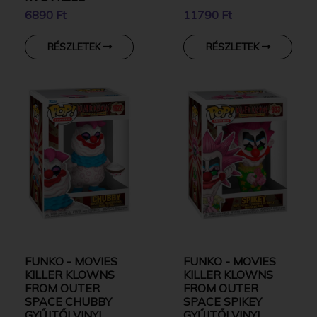
KARAKTER
6890 Ft
11790 Ft
RÉSZLETEK
RÉSZLETEK
FUNKO - MOVIES
FUNKO - MOVIES
KILLER KLOWNS
KILLER KLOWNS
FROM OUTER
FROM OUTER
SPACE CHUBBY
SPACE SPIKEY
GYŰJTŐI VINYL
GYŰJTŐI VINYL