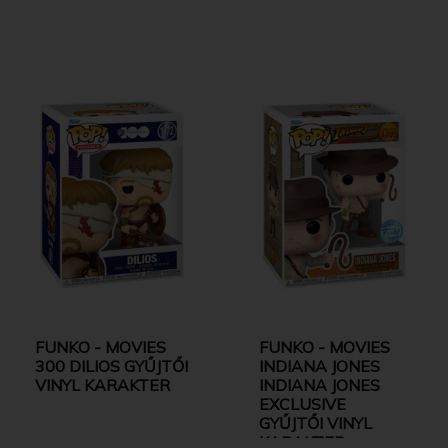
FUNKO - MOVIES
FUNKO - MOVIES
300 DILIOS GYŰJTŐI
INDIANA JONES
VINYL KARAKTER
INDIANA JONES
EXCLUSIVE
GYŰJTŐI VINYL
KARAKTER