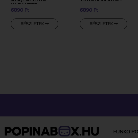
KARAKTER
6890 Ft
6890 Ft
RÉSZLETEK
RÉSZLETEK
FUNKO PO