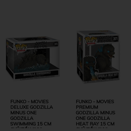
FUNKO - MOVIES
FUNKO - MOVIES
DELUXE GODZILLA
PREMIUM
MINUS ONE
GODZILLA MINUS
GODZILLA
ONE GODZILLA
SWIMMING 15 CM
HEAT RAY 15 CM
GYŰJTŐI VINYL
GYŰJTŐI VINYL