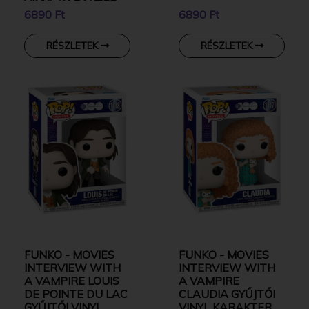
VINYL KARAKTER
6890 Ft
6890 Ft
RÉSZLETEK
RÉSZLETEK
FUNKO - MOVIES
FUNKO - MOVIES
INTERVIEW WITH
INTERVIEW WITH
A VAMPIRE LOUIS
A VAMPIRE
DE POINTE DU LAC
CLAUDIA GYŰJTŐI
GYŰJTŐI VINYL
VINYL KARAKTER