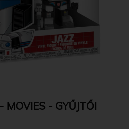
 MOVIES - GYŰJTŐI