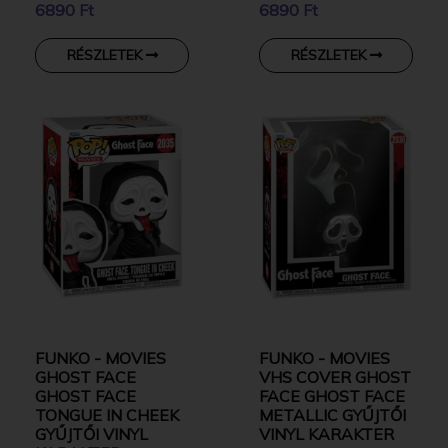
6890 Ft
6890 Ft
RÉSZLETEK
RÉSZLETEK
FUNKO - MOVIES
FUNKO - MOVIES
GHOST FACE
VHS COVER GHOST
GHOST FACE
FACE GHOST FACE
TONGUE IN CHEEK
METALLIC GYŰJTŐI
GYŰJTŐI VINYL
VINYL KARAKTER