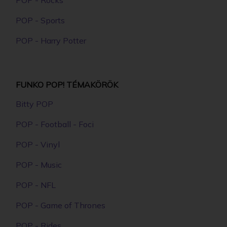
POP - Sports
POP - Harry Potter
FUNKO POP! TÉMAKÖRÖK
Bitty POP
POP - Football - Foci
POP - Vinyl
POP - Music
POP - NFL
POP - Game of Thrones
POP - Rides