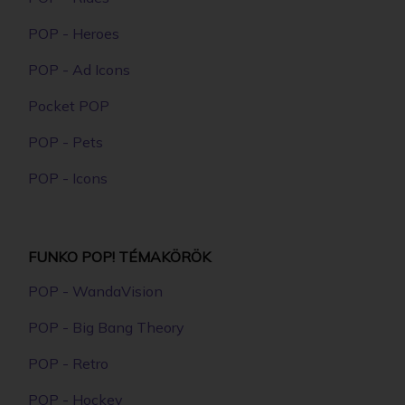
POP - Heroes
POP - Ad Icons
Pocket POP
POP - Pets
POP - Icons
FUNKO POP! TÉMAKÖRÖK
POP - WandaVision
POP - Big Bang Theory
POP - Retro
POP - Hockey