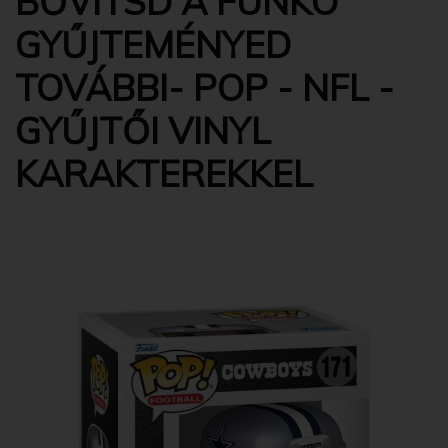
BŐVÍTSD A FUNKO
GYŰJTEMÉNYED
TOVÁBBI- POP - NFL -
GYŰJTŐI VINYL
KARAKTEREKKEL