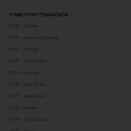
FUNKO POP! TÉMAKÖRÖK
POP - Disney
POP - Anime & Manga
POP - Marvel
POP - Animation
POP - Movies
POP - Star Wars
POP - Television
POP - Games
POP - DC Comics
POP - Rocks