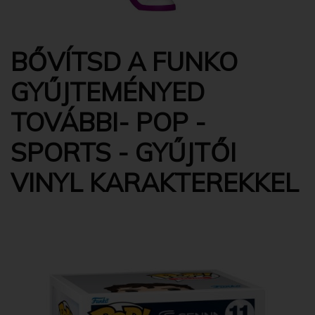
BŐVÍTSD A FUNKO
GYŰJTEMÉNYED
TOVÁBBI- POP -
SPORTS - GYŰJTŐI
VINYL KARAKTEREKKEL