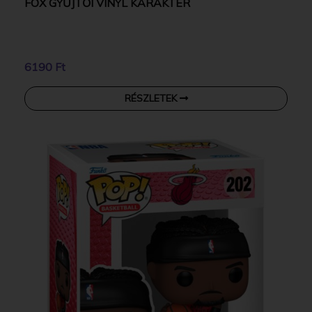
FOX GYŰJTŐI VINYL KARAKTER
6190 Ft
RÉSZLETEK