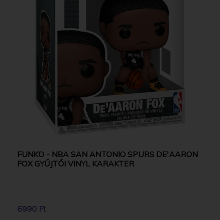
FUNKO - NBA SAN ANTONIO SPURS DE'AARON
FOX GYŰJTŐI VINYL KARAKTER
6990 Ft