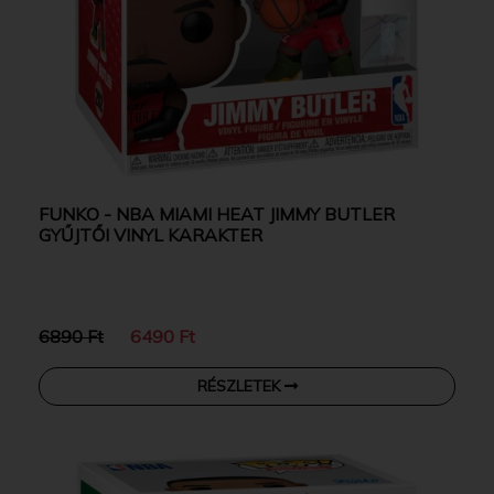
FUNKO - NBA MIAMI HEAT JIMMY BUTLER
GYŰJTŐI VINYL KARAKTER
6890 Ft
6490 Ft
RÉSZLETEK