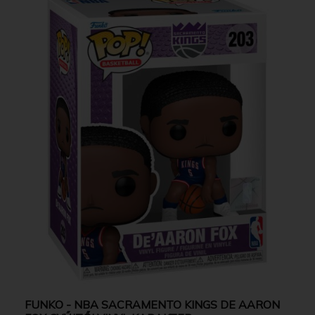
FUNKO - NBA SACRAMENTO KINGS DE AARON