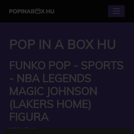
POP IN A BOX HU
FUNKO POP - SPORTS
- NBA LEGENDS
MAGIC JOHNSON
(LAKERS HOME)
FIGURA
Márka:
Funko