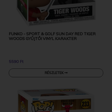
FUNKO - SPORT & GOLF SUN DAY RED TIGER
WOODS GYŰJTŐI VINYL KARAKTER
5590 Ft
RÉSZLETEK