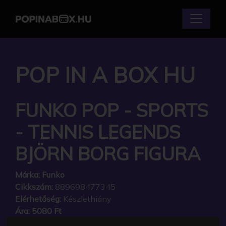
POP IN A BOX HU
FUNKO POP - SPORTS
- TENNIS LEGENDS
BJÖRN BORG FIGURA
Márka:
Funko
Cikkszám:
889698477345
Elérhetőség:
Készlethiány
Ára:
5080 Ft