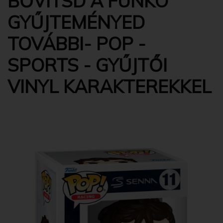
BŐVÍTSD A FUNKO
GYŰJTEMÉNYED
TOVÁBBI- POP -
SPORTS - GYŰJTŐI
VINYL KARAKTEREKKEL