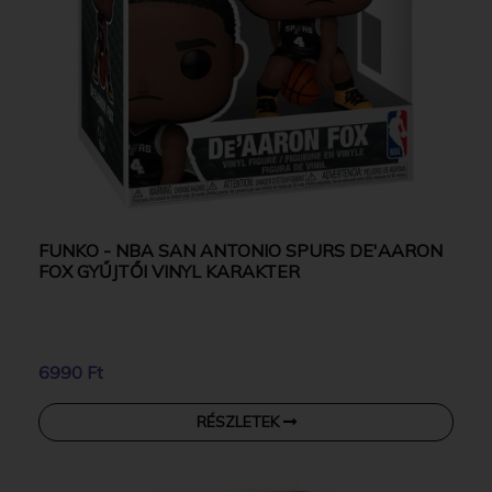
FUNKO - NBA SAN ANTONIO SPURS DE'AARON
FOX GYŰJTŐI VINYL KARAKTER
6990 Ft
RÉSZLETEK