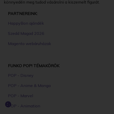
könnyedén meg tudod vásárolni a kiszemelt figurát.
PARTNEREINK:
HappyBon ajándék
Szedd Magad 2026
Magento webáruházak
FUNKO POP! TÉMAKÖRÖK
POP - Disney
POP - Anime & Manga
POP - Marvel
POP - Animation