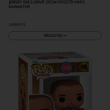
JERSEY EXCLUSIVE 25CM GYŰJTŐI VINYL
KARAKTER
16990 Ft
RÉSZLETEK