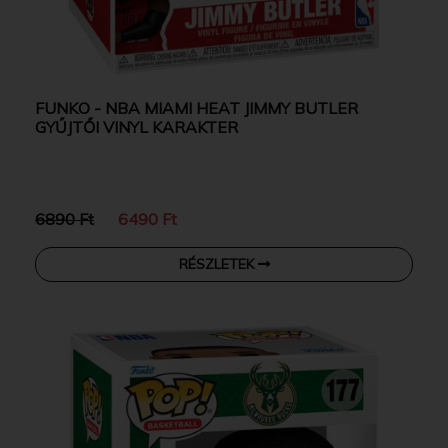
FUNKO - NBA MIAMI HEAT JIMMY BUTLER
GYŰJTŐI VINYL KARAKTER
6890 Ft
6490 Ft
RÉSZLETEK