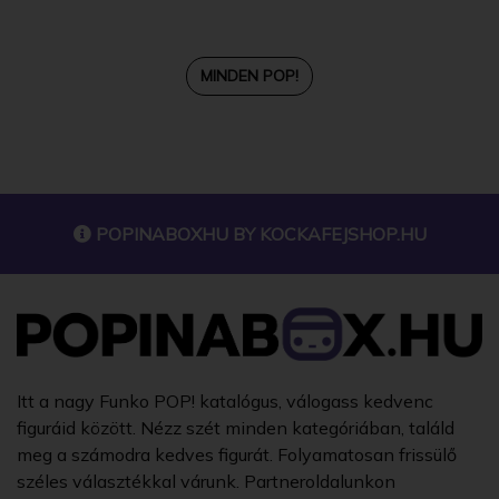
MINDEN POP!
POPINABOXHU BY
KOCKAFEJSHOP.HU
Itt a nagy Funko POP! katalógus, válogass kedvenc
figuráid között. Nézz szét minden kategóriában, találd
meg a számodra kedves figurát. Folyamatosan frissülő
széles választékkal várunk. Partneroldalunkon