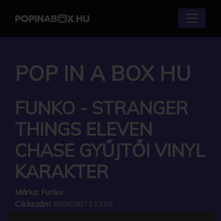
POP IN A BOX HU
FUNKO - STRANGER
THINGS ELEVEN
CHASE GYŰJTŐI VINYL
KARAKTER
Márka:
Funko
Cikkszám:
889698721356
Elérhetőség:
Készleten