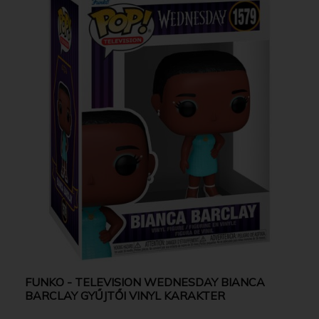
FUNKO - TELEVISION WEDNESDAY BIANCA
BARCLAY GYŰJTŐI VINYL KARAKTER