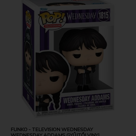
FUNKO - TELEVISION WEDNESDAY
WEDNESDAY ADDAMS GYŰJTŐI VINYL