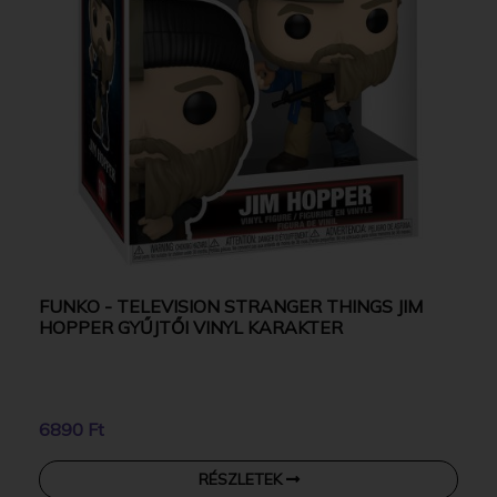
FUNKO - TELEVISION STRANGER THINGS JIM
HOPPER GYŰJTŐI VINYL KARAKTER
6890 Ft
RÉSZLETEK