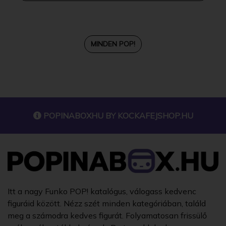
MINDEN POP!
POPINABOXHU BY
KOCKAFEJSHOP.HU
Itt a nagy Funko POP! katalógus, válogass kedvenc
figuráid között. Nézz szét minden kategóriában, találd
meg a számodra kedves figurát. Folyamatosan frissülő