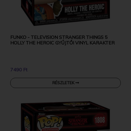
FUNKO - TELEVISION STRANGER THINGS 5
HOLLY THE HEROIC GYŰJTŐI VINYL KARAKTER
7490 Ft
RÉSZLETEK