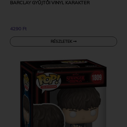
BARCLAY GYŰJTŐI VINYL KARAKTER
4290 Ft
RÉSZLETEK