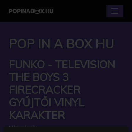
POP IN A BOX HU
FUNKO - TELEVISION
THE BOYS 3
FIRECRACKER
GYŰJTŐI VINYL
KARAKTER
Márka:
Funko