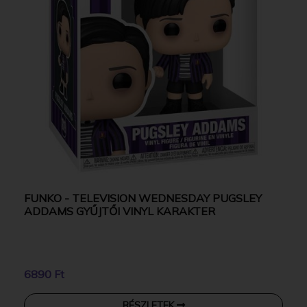
FUNKO - TELEVISION WEDNESDAY PUGSLEY
ADDAMS GYŰJTŐI VINYL KARAKTER
6890 Ft
RÉSZLETEK