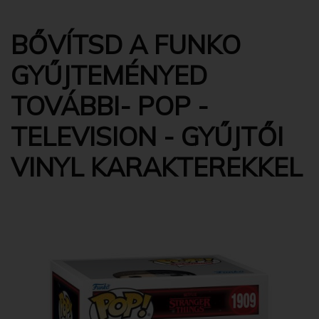
BŐVÍTSD A FUNKO
GYŰJTEMÉNYED
TOVÁBBI- POP -
TELEVISION - GYŰJTŐI
VINYL KARAKTEREKKEL