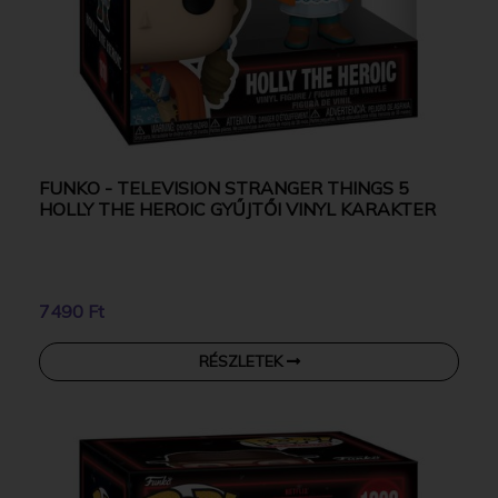
FUNKO - TELEVISION STRANGER THINGS 5
HOLLY THE HEROIC GYŰJTŐI VINYL KARAKTER
7490 Ft
RÉSZLETEK