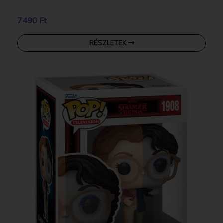
7490 Ft
RÉSZLETEK