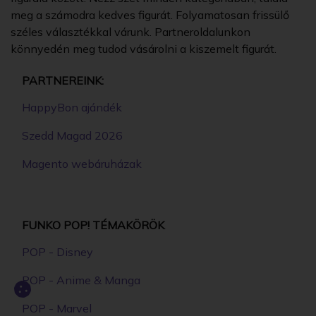
meg a számodra kedves figurát. Folyamatosan frissülő
széles választékkal várunk. Partneroldalunkon
könnyedén meg tudod vásárolni a kiszemelt figurát.
PARTNEREINK:
HappyBon ajándék
Szedd Magad 2026
Magento webáruházak
FUNKO POP! TÉMAKÖRÖK
POP - Disney
POP - Anime & Manga
POP - Marvel