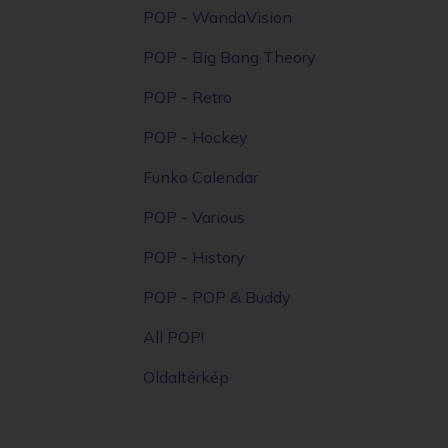
POP - WandaVision
POP - Big Bang Theory
POP - Retro
POP - Hockey
Funko Calendar
POP - Various
POP - History
POP - POP & Buddy
All POP!
Oldaltérkép