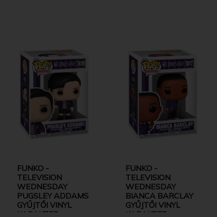
FUNKO -
FUNKO -
TELEVISION
TELEVISION
WEDNESDAY
WEDNESDAY
PUGSLEY ADDAMS
BIANCA BARCLAY
GYŰJTŐI VINYL
GYŰJTŐI VINYL
KARAKTER
KARAKTER