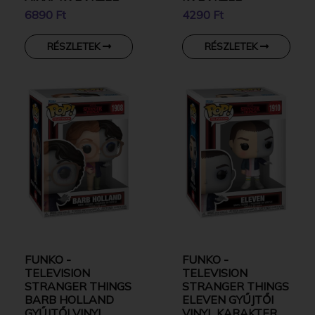
VINYL KARAKTER
KARAKTER
6890 Ft
4290 Ft
RÉSZLETEK
RÉSZLETEK
FUNKO -
FUNKO -
TELEVISION
TELEVISION
STRANGER THINGS
STRANGER THINGS
BARB HOLLAND
ELEVEN GYŰJTŐI
GYŰJTŐI VINYL
VINYL KARAKTER