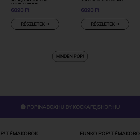
KARAKTER
6890 Ft
6890 Ft
RÉSZLETEK
RÉSZLETEK
MINDEN POP!
POPINABOXHU BY
KOCKAFEJSHOP.HU
P! TÉMAKÖRÖK
FUNKO POP! TÉMAKÖRÖ