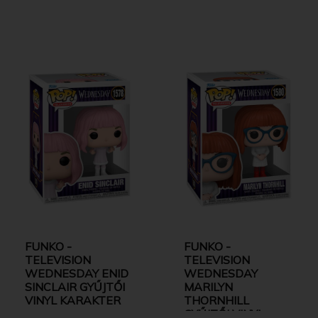
FUNKO -
FUNKO -
TELEVISION
TELEVISION
WEDNESDAY ENID
WEDNESDAY
SINCLAIR GYŰJTŐI
MARILYN
VINYL KARAKTER
THORNHILL
GYŰJTŐI VINYL