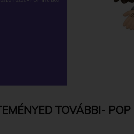
EMÉNYED TOVÁBBI- POP -