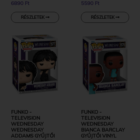
6890 Ft
5590 Ft
KARAKTER
RÉSZLETEK
RÉSZLETEK
FUNKO -
FUNKO -
TELEVISION
TELEVISION
WEDNESDAY
WEDNESDAY
WEDNESDAY
BIANCA BARCLAY
ADDAMS GYŰJTŐI
GYŰJTŐI VINYL