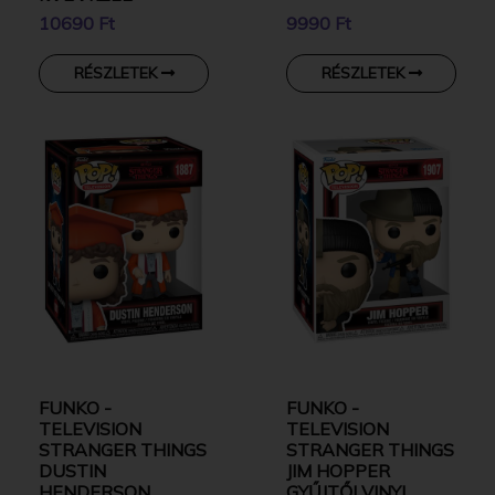
KARAKTER
10690 Ft
9990 Ft
RÉSZLETEK
RÉSZLETEK
FUNKO -
FUNKO -
TELEVISION
TELEVISION
STRANGER THINGS
STRANGER THINGS
DUSTIN
JIM HOPPER
HENDERSON
GYŰJTŐI VINYL