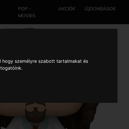
POP -
AKCIÓK
ÚJDONSÁGOK
MOVIES
l hogy személyre szabott tartalmakat és
átogatóink.