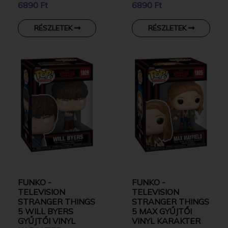
6890 Ft
6890 Ft
RÉSZLETEK
RÉSZLETEK
FUNKO -
FUNKO -
TELEVISION
TELEVISION
STRANGER THINGS
STRANGER THINGS
5 WILL BYERS
5 MAX GYŰJTŐI
GYŰJTŐI VINYL
VINYL KARAKTER