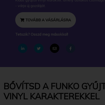
- várja új gazdáját.
TOVÁBB A VÁSÁRLÁSRA
Tetszik? Osszd meg másokkal!
BŐVÍTSD A FUNKO GYŰJT
VINYL KARAKTEREKKEL