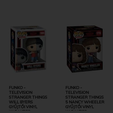
FUNKO -
FUNKO -
TELEVISION
TELEVISION
STRANGER THINGS
STRANGER THINGS
WILL BYERS
5 NANCY WHEELER
GYŰJTŐI VINYL
GYŰJTŐI VINYL
KARAKTER
KARAKTER