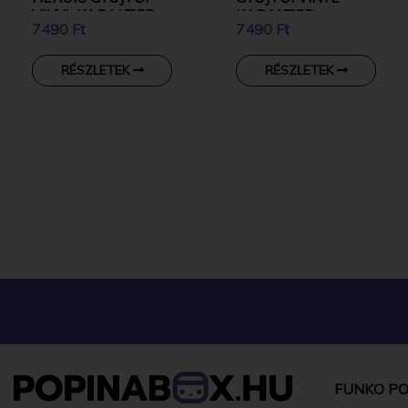
VINYL KARAKTER
KARAKTER
7490 Ft
7490 Ft
RÉSZLETEK
RÉSZLETEK
FUNKO PO