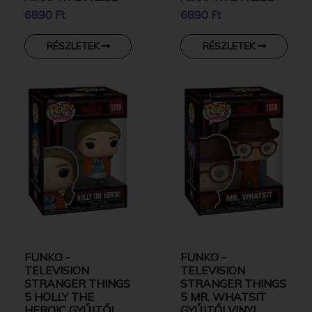
VINYL KARAKTER
VINYL KARAKTER
6890 Ft
6890 Ft
RÉSZLETEK
RÉSZLETEK
FUNKO -
FUNKO -
TELEVISION
TELEVISION
STRANGER THINGS
STRANGER THINGS
5 HOLLY THE
5 MR. WHATSIT
HEROIC GYŰJTŐI
GYŰJTŐI VINYL