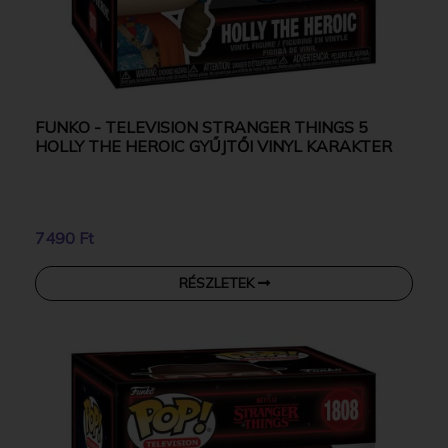
FUNKO - TELEVISION STRANGER THINGS 5
HOLLY THE HEROIC GYŰJTŐI VINYL KARAKTER
7490 Ft
RÉSZLETEK