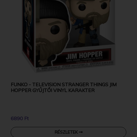
FUNKO - TELEVISION STRANGER THINGS JIM
HOPPER GYŰJTŐI VINYL KARAKTER
6890 Ft
RÉSZLETEK