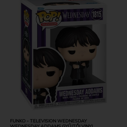
FUNKO - TELEVISION WEDNESDAY
WEDNESDAY ADDAMS GYŰJTŐI VINYL