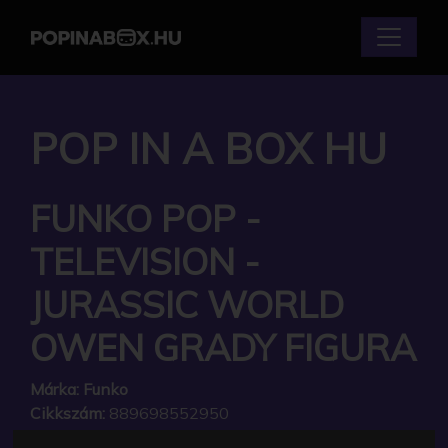
POP IN A BOX HU
FUNKO POP -
TELEVISION -
JURASSIC WORLD
OWEN GRADY FIGURA
Márka:
Funko
Cikkszám:
889698552950
Elérhetőség:
Készleten