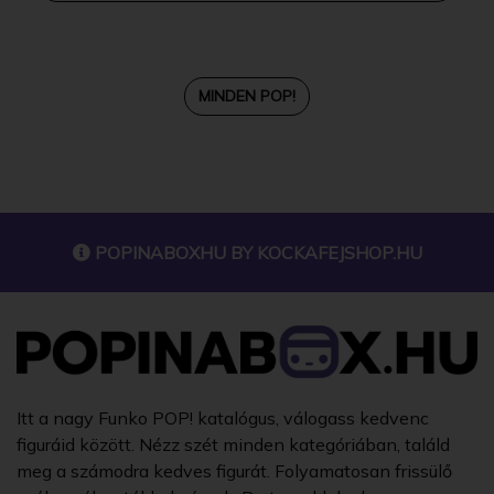
MINDEN POP!
POPINABOXHU BY
KOCKAFEJSHOP.HU
Itt a nagy Funko POP! katalógus, válogass kedvenc
figuráid között. Nézz szét minden kategóriában, találd
meg a számodra kedves figurát. Folyamatosan frissülő